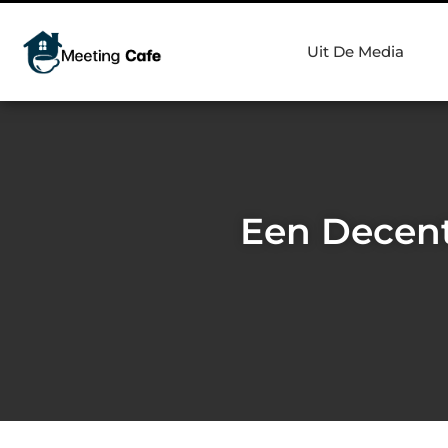
Uit De Media
Een Decent