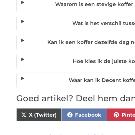
Waarom is een stevige koffer 
Wat is het verschil tus
Kan ik een koffer dezelfde dag 
Hoe kies ik de juiste ko
Waar kan ik Decent koffe
Goed artikel? Deel hem dan
X (Twitter)
Facebook
Pint