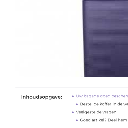
Uw bagage goed bescher
Inhoudsopgave:
Bestel de koffer in de 
Veelgestelde vragen
Goed artikel? Deel hem