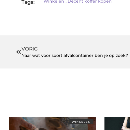
Winkelen
,
Decent koffer kopen
Tags:
VORIG
Naar wat voor soort afvalcontainer ben je op zoek?
WINKELEN