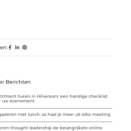
en:
er Berichten
etchtent huren in Hilversum: een handige checklist
r uw evenement
gaderen met lunch: zo haal je meer uit elke meeting
rom thought leadership de belangrijkste online