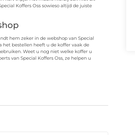
pecial Koffers Oss sowieso altijd de juiste
bshop
 vindt hem zeker in de webshop van Special
a het bestellen heeft u de koffer vaak de
gebruiken. Weet u nog niet welke koffer u
rts van Special Koffers Oss, ze helpen u