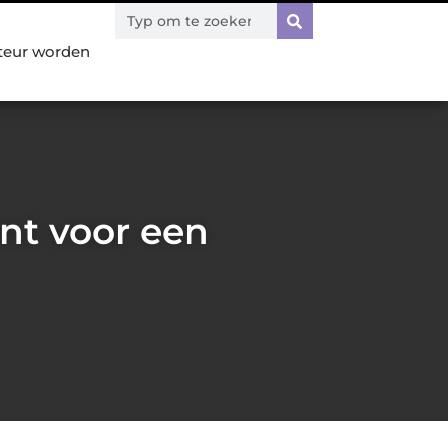
teur worden
nt voor een