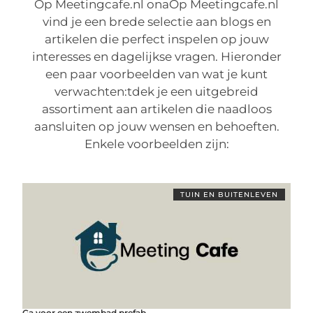
Op Meetingcafe.nl onaOp Meetingcafe.nl
vind je een brede selectie aan blogs en
artikelen die perfect inspelen op jouw
interesses en dagelijkse vragen. Hieronder
een paar voorbeelden van wat je kunt
verwachten:tdek je een uitgebreid
assortiment aan artikelen die naadloos
aansluiten op jouw wensen en behoeften.
Enkele voorbeelden zijn:
TUIN EN BUITENLEVEN
Ga voor een zwembad prefab