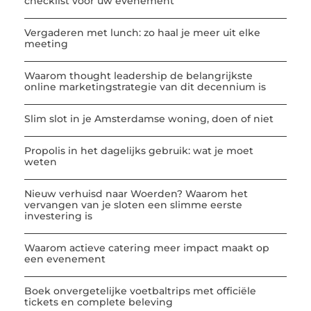
checklist voor uw evenement
Vergaderen met lunch: zo haal je meer uit elke
meeting
Waarom thought leadership de belangrijkste
online marketingstrategie van dit decennium is
Slim slot in je Amsterdamse woning, doen of niet
Propolis in het dagelijks gebruik: wat je moet
weten
Nieuw verhuisd naar Woerden? Waarom het
vervangen van je sloten een slimme eerste
investering is
Waarom actieve catering meer impact maakt op
een evenement
Boek onvergetelijke voetbaltrips met officiële
tickets en complete beleving