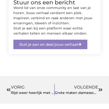
Stuur ons een bericht
Word lid van onze community en laat van je
horen. Jouw verhaal verdient een plek.
Inspireer, verbind en raak anderen met jouw
ervaringen, ideeën of inzichten.
Sluit je aan bij een platform waar echte
verhalen tellen en mensen elkaar vinden.
Sluit je aan en deel jouw verhaal
VORIG
VOLGENDE
Rijd weer heerlijk met onderdelen voor de Traction Avant
Grote maten damesschoenen in maat 42 tot en met 47