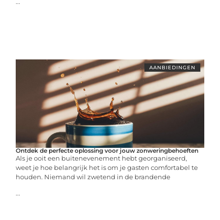
...
AANBIEDINGEN
Ontdek de perfecte oplossing voor jouw zonweringbehoeften
Als je ooit een buitenevenement hebt georganiseerd,
weet je hoe belangrijk het is om je gasten comfortabel te
houden. Niemand wil zwetend in de brandende
...