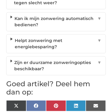
tegen slecht weer?
Kan ik mijn zonwering automatisch
▼
bedienen?
Helpt zonwering met
▼
energiebesparing?
Zijn er duurzame zonweringopties
▼
beschikbaar?
Goed artikel? Deel hem
dan op:
X
Facebook
Pinterest
LinkedIn
Email
(Twitter)