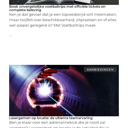
Boek onvergetelijke voetbaltrips met officiële tickets en
complete beleving
Ken je dat gevoel dat je een topwedstrijd wilt meemaken,
maar twijfelt over beschikbaarheid, zitplaatsen en of alles
wel soepel geregeld is? Met Voetbaltrips maak
...
AANBIEDINGEN
Lasergamen op locatie: de ultieme teamervaring
Ben je klaar voor een adrenalinekick die je nooit zal
vergeten? Lasergamen op locatie is de activiteit die je