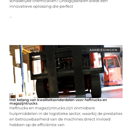
schadelijke chemicaliën? Droogijsstralen biedt een
innovatieve oplossing die perfect
...
AANBIEDINGEN
Het belang van kwaliteitsonderdelen voor heftrucks en
magazijntrucks
Heftrucks en magazijntrucks zijn onmisbare
hulpmiddelen in de logistieke sector, waarbij de prestaties
en betrouwbaarheid van de machines direct invloed
hebben op de efficiëntie van