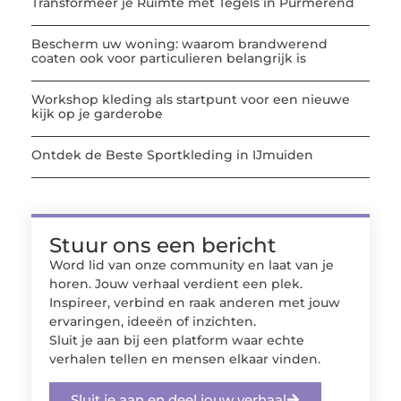
Transformeer je Ruimte met Tegels in Purmerend
Bescherm uw woning: waarom brandwerend
coaten ook voor particulieren belangrijk is
Workshop kleding als startpunt voor een nieuwe
kijk op je garderobe
Ontdek de Beste Sportkleding in IJmuiden
Stuur ons een bericht
Word lid van onze community en laat van je
horen. Jouw verhaal verdient een plek.
Inspireer, verbind en raak anderen met jouw
ervaringen, ideeën of inzichten.
Sluit je aan bij een platform waar echte
verhalen tellen en mensen elkaar vinden.
Sluit je aan en deel jouw verhaal