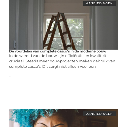
AANBIEDINGEN
De voordelen van complete casco's in de moderne bouw
In de wereld van de bouw zijn efficiëntie en kwaliteit
cruciaal. Steeds meer bouwprojecten maken gebruik van
complete casco’s. Dit zorgt niet alleen voor een
...
AANBIEDINGEN