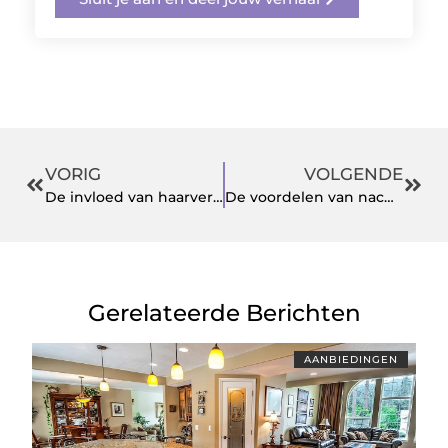
VORIG
VOLGENDE
De invloed van haarverf op je dagelijkse look
De voordelen van nachtwerk in Eindhoven voor studenten
Gerelateerde Berichten
AANBIEDINGEN