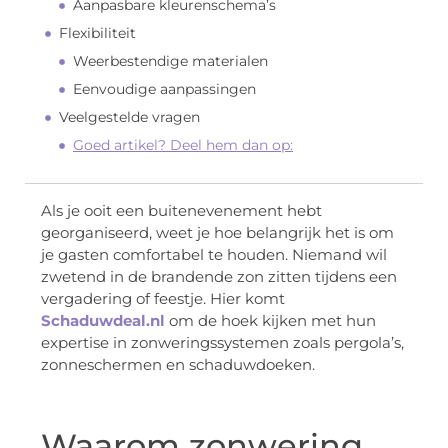
Aanpasbare kleurenschema’s
Flexibiliteit
Weerbestendige materialen
Eenvoudige aanpassingen
Veelgestelde vragen
Goed artikel? Deel hem dan op:
Als je ooit een buitenevenement hebt
georganiseerd, weet je hoe belangrijk het is om
je gasten comfortabel te houden. Niemand wil
zwetend in de brandende zon zitten tijdens een
vergadering of feestje. Hier komt
Schaduwdeal.nl
om de hoek kijken met hun
expertise in zonweringssystemen zoals pergola’s,
zonneschermen en schaduwdoeken.
Waarom zonwering