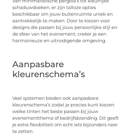
Van minimalistische pergola’s tot kleurrijke
schaduwdoeken, er zijn talloze opties
beschikbaar om jouw buitenruimte uniek en
aantrekkelijk te maken. Door te kiezen voor
designs die passen bij jouw persoonlijke stijl en
de sfeer van het evenement, creëer je een
harmonieuze en uitnodigende omgeving.
Aanpasbare
kleurenschema’s
Veel systemen bieden ook aanpasbare
kleurenschema’s zodat je precies kunt kiezen
welke tinten het beste passen bij jouw
evenementthema of bedrijfsbranding. Dit geeft
je extra flexibiliteit om echt iets bijzonders neer
te zetten.