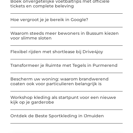
Boek onvergetelijke voetbaltrips met officiële
tickets en complete beleving
Hoe vergroot je je bereik in Google?
Waarom steeds meer bewoners in Bussum kiezen
voor slimme sloten
Flexibel rijden met shortlease bij Drive4joy
Transformeer je Ruimte met Tegels in Purmerend
Bescherm uw woning: waarom brandwerend
coaten ook voor particulieren belangrijk is
Workshop kleding als startpunt voor een nieuwe
kijk op je garderobe
Ontdek de Beste Sportkleding in IJmuiden