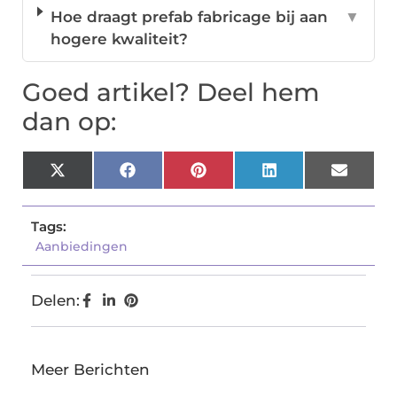
Hoe draagt prefab fabricage bij aan
▼
hogere kwaliteit?
Goed artikel? Deel hem
dan op:
X
Facebook
Pinterest
LinkedIn
Email
(Twitter)
Tags:
Aanbiedingen
Delen:
Meer Berichten