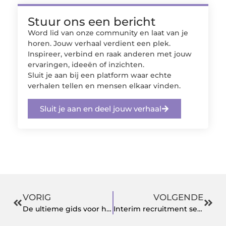
Stuur ons een bericht
Word lid van onze community en laat van je
horen. Jouw verhaal verdient een plek.
Inspireer, verbind en raak anderen met jouw
ervaringen, ideeën of inzichten.
Sluit je aan bij een platform waar echte
verhalen tellen en mensen elkaar vinden.
Sluit je aan en deel jouw verhaal
VORIG
VOLGENDE
De ultieme gids voor het kiezen van de juiste rijschool
Interim recruitment services brengen balans in jouw organisatie