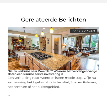
Gerelateerde Berichten
AANBIEDINGEN
Nieuw verhuisd naar Woerden? Waarom het vervangen van je
sloten een slimme eerste investering is
Een verhuizing naar Woerden is een mooie stap. Of je nu
een woning hebt gekocht in Molenvliet, Snel en Polanen,
het centrum of het buitengebied,
...