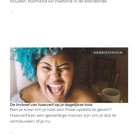
houden. Niemand wil zwetend in de brandende
...
AANBIEDINGEN
De invloed van haarverf op je dagelijkse look
Ben je klaar om je look een frisse update te geven?
Haarverf kan een geweldige manier zijn om je stijl te
vernieuwen, of je nu
...