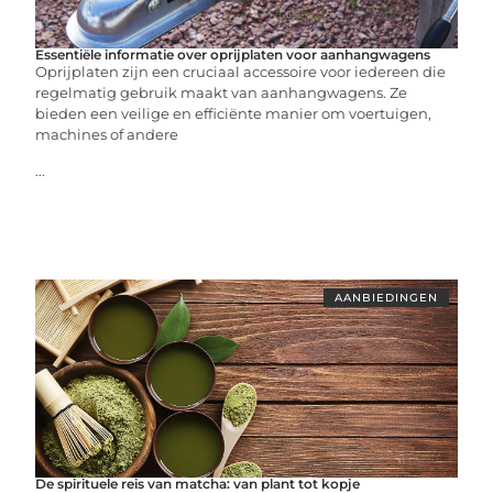
Essentiële informatie over oprijplaten voor aanhangwagens
Oprijplaten zijn een cruciaal accessoire voor iedereen die
regelmatig gebruik maakt van aanhangwagens. Ze
bieden een veilige en efficiënte manier om voertuigen,
machines of andere
...
AANBIEDINGEN
De spirituele reis van matcha: van plant tot kopje