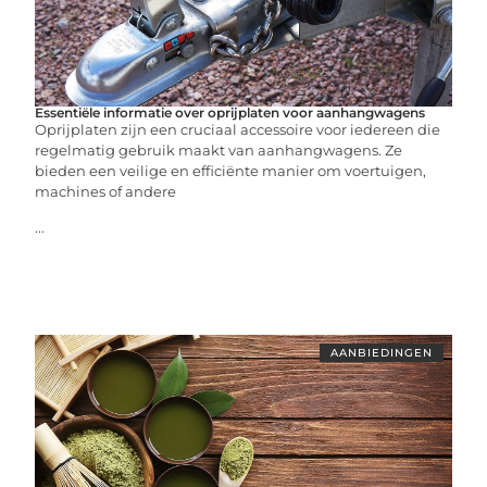
Essentiële informatie over oprijplaten voor aanhangwagens
Oprijplaten zijn een cruciaal accessoire voor iedereen die
regelmatig gebruik maakt van aanhangwagens. Ze
bieden een veilige en efficiënte manier om voertuigen,
machines of andere
...
AANBIEDINGEN