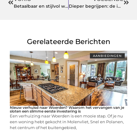
Betaalbaar en stijlvol werkkleding kopen binnen het aanbod bedrijfskleding
Dieper begrijpen: de impact van Pred op trauma en hechting
Gerelateerde Berichten
AANBIEDINGEN
Nieuw verhuisd naar Woerden? Waarom het vervangen van je
sloten een slimme eerste investering is
Een verhuizing naar Woerden is een mooie stap. Of je nu
een woning hebt gekocht in Molenvliet, Snel en Polanen,
het centrum of het buitengebied,