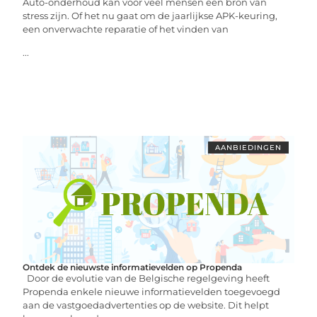
Auto-onderhoud kan voor veel mensen een bron van
stress zijn. Of het nu gaat om de jaarlijkse APK-keuring,
een onverwachte reparatie of het vinden van
...
AANBIEDINGEN
Ontdek de nieuwste informatievelden op Propenda
Door de evolutie van de Belgische regelgeving heeft
Propenda enkele nieuwe informatievelden toegevoegd
aan de vastgoedadvertenties op de website. Dit helpt