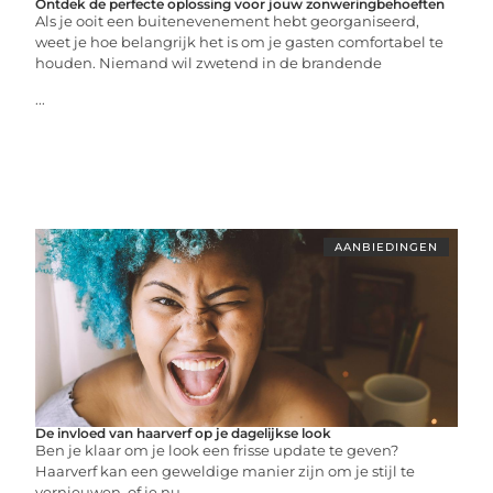
Ontdek de perfecte oplossing voor jouw zonweringbehoeften
Als je ooit een buitenevenement hebt georganiseerd,
weet je hoe belangrijk het is om je gasten comfortabel te
houden. Niemand wil zwetend in de brandende
...
AANBIEDINGEN
De invloed van haarverf op je dagelijkse look
Ben je klaar om je look een frisse update te geven?
Haarverf kan een geweldige manier zijn om je stijl te
vernieuwen, of je nu