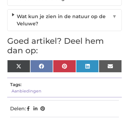
Wat kun je zien in de natuur op de
▼
Veluwe?
Goed artikel? Deel hem
dan op:
X
Facebook
Pinterest
LinkedIn
Email
(Twitter)
Tags:
Aanbiedingen
Delen: