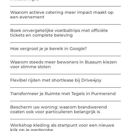
Waarom actieve catering meer impact maakt op
een evenement
Boek onvergetelijke voetbaltrips met officiële
tickets en complete beleving
Hoe vergroot je je bereik in Google?
Waarom steeds meer bewoners in Bussum kiezen
voor slimme sloten
Flexibel rijden met shortlease bij Drive4joy
Transformeer je Ruimte met Tegels in Purmerend
Bescherm uw woning: waarom brandwerend
coaten ook voor particulieren belangrijk is
Workshop kleding als startpunt voor een nieuwe
kijk op je garderobe