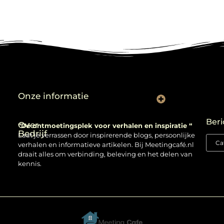
Onze informatie
Backlinks kopen: verstandig gebruiken of risico nemen?
Beri
Over
“Dé ontmoetingsplek voor verhalen en inspiratie “
Bedrijf
Laat je verrassen door inspirerende blogs, persoonlijke
verhalen en informatieve artikelen. Bij Meetingcafé.nl
draait alles om verbinding, beleving en het delen van
kennis.