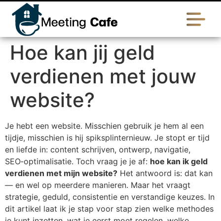
Hoe kan jij geld
verdienen met jouw
website?
Je hebt een website. Misschien gebruik je hem al een
tijdje, misschien is hij spiksplinternieuw. Je stopt er tijd
en liefde in: content schrijven, ontwerp, navigatie,
SEO‑optimalisatie. Toch vraag je je af:
hoe kan ik geld
verdienen met mijn website?
Het antwoord is: dat kan
— en wel op meerdere manieren. Maar het vraagt
strategie, geduld, consistentie en verstandige keuzes. In
dit artikel laat ik je stap voor stap zien welke methodes
je kunt inzetten, wat je eerst moet regelen, welke