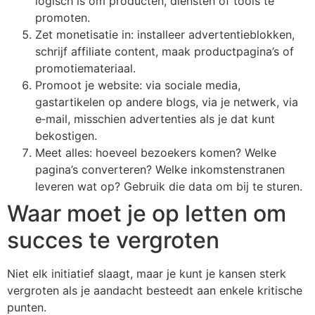
logisch is om producten, diensten of tools te
promoten.
Zet monetisatie in: installeer advertentieblokken,
schrijf affiliate content, maak productpagina’s of
promotiemateriaal.
Promoot je website: via sociale media,
gastartikelen op andere blogs, via je netwerk, via
e‑mail, misschien advertenties als je dat kunt
bekostigen.
Meet alles: hoeveel bezoekers komen? Welke
pagina’s converteren? Welke inkomstenstranen
leveren wat op? Gebruik die data om bij te sturen.
Waar moet je op letten om
succes te vergroten
Niet elk initiatief slaagt, maar je kunt je kansen sterk
vergroten als je aandacht besteedt aan enkele kritische
punten.