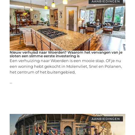
AANBIEDINGEN
Nieuw verhuisd naar Woerden? Waarom het vervangen van je
sloten een slimme eerste investering is
Een verhuizing naar Woerden is een mooie stap. Of je nu
een woning hebt gekocht in Molenvliet, Snel en Polanen,
het centrum of het buitengebied,
...
AANBIEDINGEN