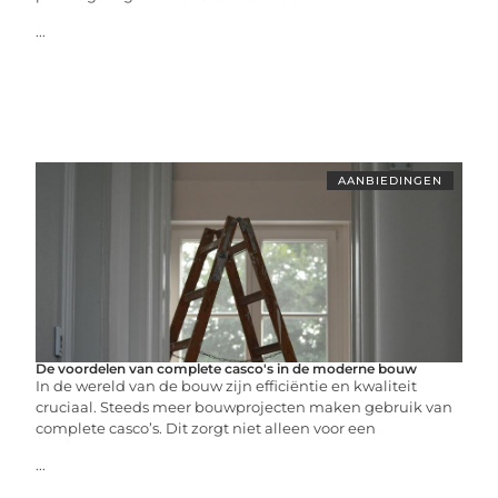
...
AANBIEDINGEN
De voordelen van complete casco's in de moderne bouw
In de wereld van de bouw zijn efficiëntie en kwaliteit
cruciaal. Steeds meer bouwprojecten maken gebruik van
complete casco’s. Dit zorgt niet alleen voor een
...