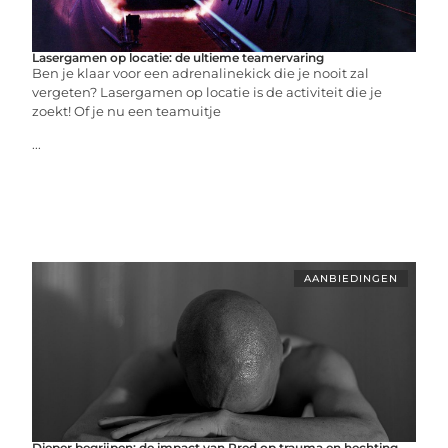
Lasergamen op locatie: de ultieme teamervaring
Ben je klaar voor een adrenalinekick die je nooit zal
vergeten? Lasergamen op locatie is de activiteit die je
zoekt! Of je nu een teamuitje
...
AANBIEDINGEN
Dieper begrijpen: de impact van Pred op trauma en hechting