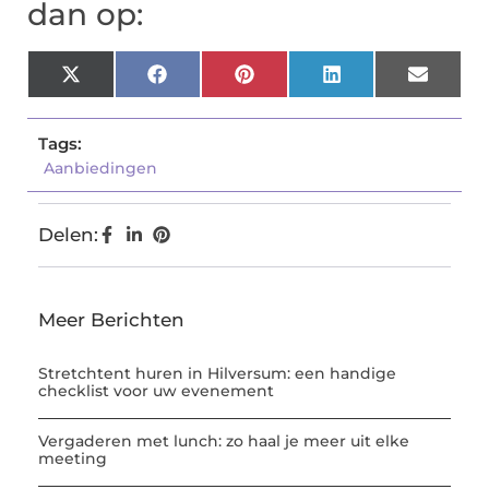
dan op:
X
Facebook
Pinterest
LinkedIn
Email
(Twitter)
Tags:
Aanbiedingen
Delen:
Meer Berichten
Stretchtent huren in Hilversum: een handige
checklist voor uw evenement
Vergaderen met lunch: zo haal je meer uit elke
meeting