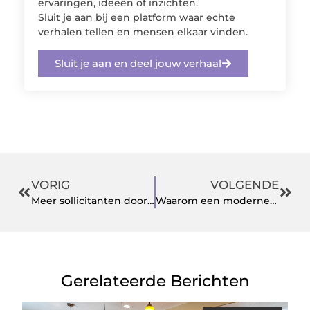
ervaringen, ideeën of inzichten.
Sluit je aan bij een platform waar echte
verhalen tellen en mensen elkaar vinden.
Sluit je aan en deel jouw verhaal
VORIG
VOLGENDE
Meer sollicitanten door slimmer zichtbaar te zijn
Waarom een moderne rijstvergiet deel uitmaakt van een geharmoniseerde grootkeukenopstelling
Gerelateerde Berichten