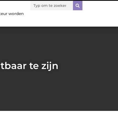
teur worden
tbaar te zijn