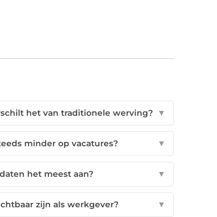
chilt het van traditionele werving?
▼
eeds minder op vacatures?
▼
idaten het meest aan?
▼
ichtbaar zijn als werkgever?
▼