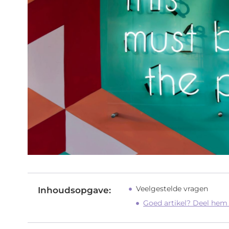
Veelgestelde vragen
Inhoudsopgave:
Goed artikel? Deel hem