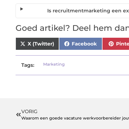
Is recruitmentmarketing een ext
Goed artikel? Deel hem dan
X (Twitter)
Facebook
Pint
Marketing
Tags:
VORIG