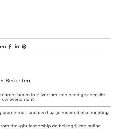
en:
er Berichten
etchtent huren in Hilversum: een handige checklist
r uw evenement
gaderen met lunch: zo haal je meer uit elke meeting
rom thought leadership de belangrijkste online