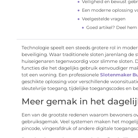
Veiligheid en bewust gebr
Een moderne oplossing 
Veelgestelde vragen
Goed artikel? Deel hem
Technologie speelt een steeds grotere rol in mode
beveiliging. Waar traditionele sloten jarenlang de
huiseigenaren tegenwoordig voor slimme sloten. 
functies die het dagelijks gebruik eenvoudiger ma
tot een woning. Een professionele
Slotenmaker B
geschikte oplossing voor verschillende woonsituati
sleutelvrije toegang, tijdelijke toegangscodes en 
Meer gemak in het dagelij
Een van de grootste redenen waarom bewoners ove
gebruiksgemak. Veel systemen maken het mogeli
pincode, vingerafdruk of andere digitale toegangso