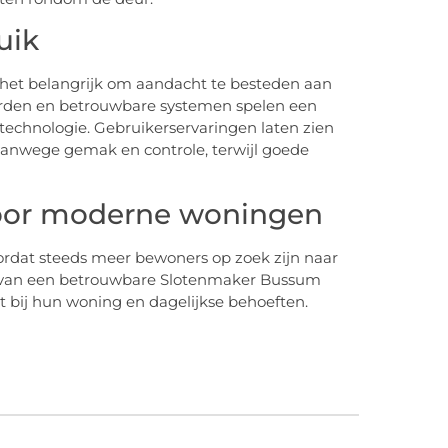
uik
t het belangrijk om aandacht te besteden aan
orden en betrouwbare systemen spelen een
 technologie. Gebruikerservaringen laten zien
vanwege gemak en controle, terwijl goede
oor moderne woningen
oordat steeds meer bewoners op zoek zijn naar
s van een betrouwbare Slotenmaker Bussum
 bij hun woning en dagelijkse behoeften.