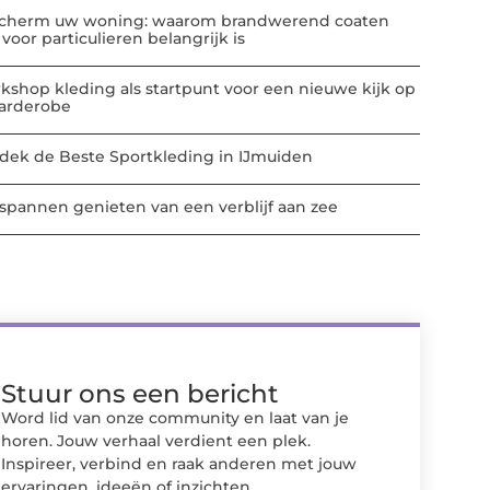
cherm uw woning: waarom brandwerend coaten
voor particulieren belangrijk is
kshop kleding als startpunt voor een nieuwe kijk op
garderobe
dek de Beste Sportkleding in IJmuiden
spannen genieten van een verblijf aan zee
Stuur ons een bericht
Word lid van onze community en laat van je
horen. Jouw verhaal verdient een plek.
Inspireer, verbind en raak anderen met jouw
ervaringen, ideeën of inzichten.