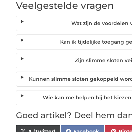
Veelgestelde vragen
Wat zijn de voordelen 
Kan ik tijdelijke toegang g
Zijn slimme sloten ve
Kunnen slimme sloten gekoppeld word
Wie kan me helpen bij het kiezen
Goed artikel? Deel hem dan
X (Twitter)
Facebook
Pint