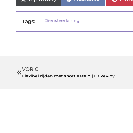
Dienstverlening
Tags:
VORIG
Flexibel rijden met shortlease bij Drive4joy