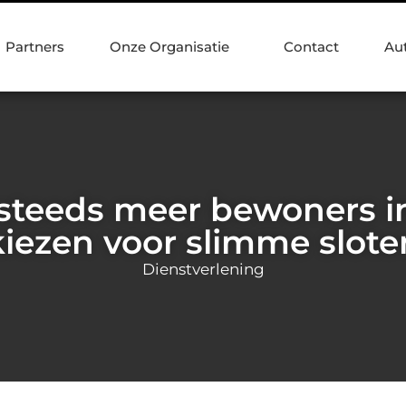
Partners
Onze Organisatie
Contact
Au
teeds meer bewoners 
kiezen voor slimme slote
Dienstverlening