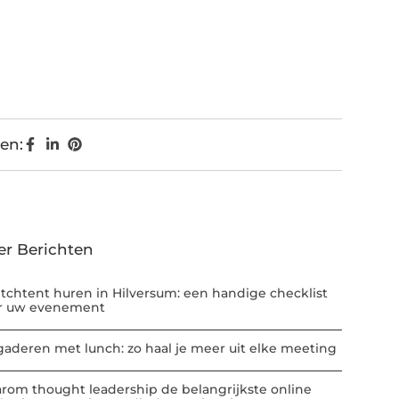
en:
er Berichten
etchtent huren in Hilversum: een handige checklist
r uw evenement
gaderen met lunch: zo haal je meer uit elke meeting
rom thought leadership de belangrijkste online