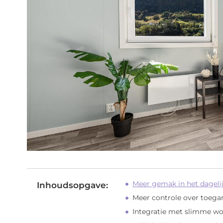
Meer gemak in het dagelij
Inhoudsopgave:
Meer controle over toeg
Integratie met slimme w