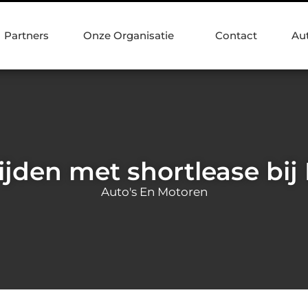
Partners
Onze Organisatie
Contact
Au
rijden met shortlease bij
Auto's En Motoren