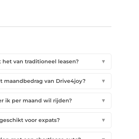
t het van traditioneel leasen?
▼
et maandbedrag van Drive4joy?
▼
r ik per maand wil rijden?
▼
y geschikt voor expats?
▼