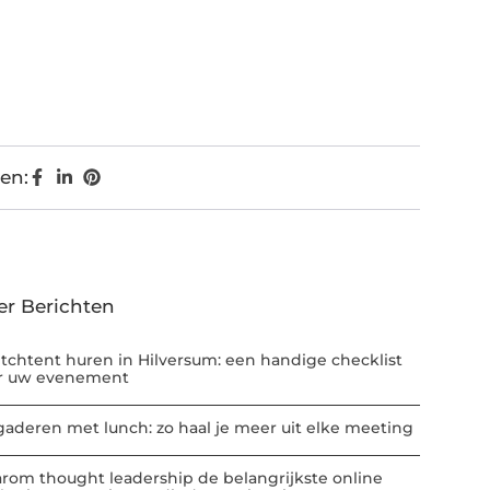
en:
er Berichten
etchtent huren in Hilversum: een handige checklist
r uw evenement
gaderen met lunch: zo haal je meer uit elke meeting
rom thought leadership de belangrijkste online