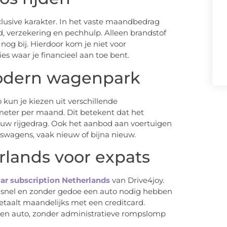
nclusive karakter. In het vaste maandbedrag
ud, verzekering en pechhulp. Alleen brandstof
nog bij. Hierdoor kom je niet voor
es waar je financieel aan toe bent.
modern wagenpark
o kun je kiezen uit verschillende
meter per maand. Dit betekent dat het
uw rijgedrag. Ook het aanbod aan voertuigen
nswagens, vaak nieuw of bijna nieuw.
rlands voor expats
ar subscription Netherlands
van Drive4joy.
ie snel en zonder gedoe een auto nodig hebben
betaalt maandelijks met een creditcard.
een auto, zonder administratieve rompslomp