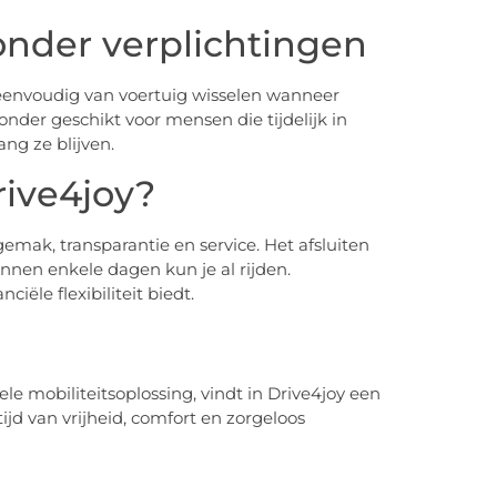
zonder verplichtingen
e eenvoudig van voertuig wisselen wanneer
onder geschikt voor mensen die tijdelijk in
ng ze blijven.
ive4joy?
emak, transparantie en service. Het afsluiten
nen enkele dagen kun je al rijden.
iële flexibiliteit biedt.
le mobiliteitsoplossing, vindt in Drive4joy een
ijd van vrijheid, comfort en zorgeloos