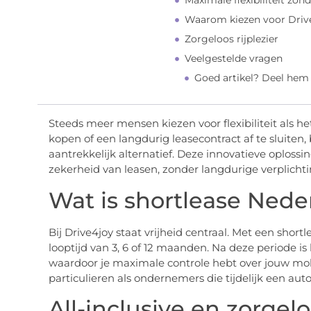
Maximale flexibiliteit zon
Waarom kiezen voor Driv
Zorgeloos rijplezier
Veelgestelde vragen
Goed artikel? Deel hem
Steeds meer mensen kiezen voor flexibiliteit als he
kopen of een langdurig leasecontract af te sluiten,
aantrekkelijk alternatief. Deze innovatieve oplos
zekerheid van leasen, zonder langdurige verplicht
Wat is shortlease Nede
Bij Drive4joy staat vrijheid centraal. Met een sho
looptijd van 3, 6 of 12 maanden. Na deze periode i
waardoor je maximale controle hebt over jouw mobil
particulieren als ondernemers die tijdelijk een au
All-inclusive en zorgelo