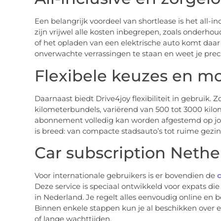
Een belangrijk voordeel van shortlease is het all-i
zijn vrijwel alle kosten inbegrepen, zoals onderho
of het opladen van een elektrische auto komt daar 
onverwachte verrassingen te staan en weet je preci
Flexibele keuzes en 
Daarnaast biedt Drive4joy flexibiliteit in gebruik. Z
kilometerbundels, variërend van 500 tot 3000 kilo
abonnement volledig kan worden afgestemd op jo
is breed: van compacte stadsauto’s tot ruime gezi
Car subscription Nethe
Voor internationale gebruikers is er bovendien de
c
Deze service is speciaal ontwikkeld voor expats d
in Nederland. Je regelt alles eenvoudig online en 
Binnen enkele stappen kun je al beschikken over 
of lange wachttijden.