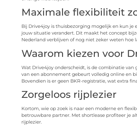
Maximale flexibiliteit 
Bij Drive4joy is thuisbezorging mogelijk en kun j
jouw situatie verandert. Dit maakt het concept bijz
Nederland verblijven of nog niet zeker weten hoe la
Waarom kiezen voor Dr
Wat Drive4joy onderscheidt, is de combinatie van g
van een abonnement gebeurt volledig online en bin
Bovendien is er geen BKR-registratie, wat extra financ
Zorgeloos rijplezier
Kortom, wie op zoek is naar een moderne en flexibe
betrouwbare partner. Met shortlease profiteer je alt
rijplezier.