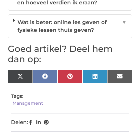
en hoeveel verdien ik eraan?
Wat is beter: online les geven of
▼
fysieke lessen thuis geven?
Goed artikel? Deel hem
dan op:
X
Facebook
Pinterest
LinkedIn
Email
(Twitter)
Tags:
Management
Delen: