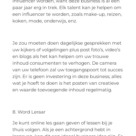
influencer worden, want deze business is al een
paar jaar erg in trek. Elk talent kan je helpen om
een influencer te worden, zoals make-up, reizen,
koken, mode, onderwijs, enz.
Je zou moeten doen dagelijkse gesprekken met
uw kijkers of volgelingen plus post foto’s, video’s
en blogs als het kan helpen om uw trouwe
inhoud consumenten te verhogen. De camera
van uw telefoon zal uw toegangspoort tot succes
zijn. Er is geen investering in deze business; alles
wat je hoeft te doen is het posten van creatieve
en waarde toevoegende inhoud regelmatig.
8. Word Leraar
Je kunt online les gaan geven of lessen bij je
thuis volgen. Als je een achtergrond hebt in