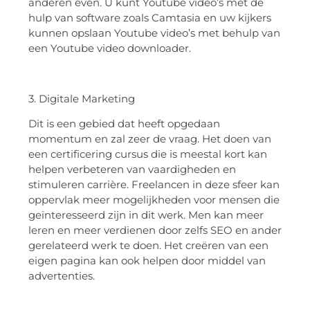
anderen even. U kunt Youtube video’s met de
hulp van software zoals Camtasia en uw kijkers
kunnen opslaan Youtube video’s met behulp van
een Youtube video downloader.
3. Digitale Marketing
Dit is een gebied dat heeft opgedaan
momentum en zal zeer de vraag. Het doen van
een certificering cursus die is meestal kort kan
helpen verbeteren van vaardigheden en
stimuleren carrière. Freelancen in deze sfeer kan
oppervlak meer mogelijkheden voor mensen die
geïnteresseerd zijn in dit werk. Men kan meer
leren en meer verdienen door zelfs SEO en ander
gerelateerd werk te doen. Het creëren van een
eigen pagina kan ook helpen door middel van
advertenties.