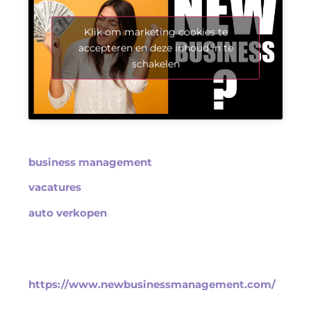
Klik om marketing cookies te
accepteren en deze inhoud in te
schakelen
business management
vacatures
auto verkopen
https://www.newbusinessmanagement.com/