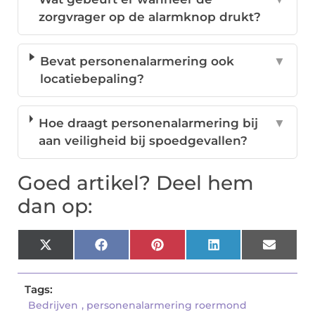
zorgvrager op de alarmknop drukt?
Bevat personenalarmering ook
▼
locatiebepaling?
Hoe draagt personenalarmering bij
▼
aan veiligheid bij spoedgevallen?
Goed artikel? Deel hem
dan op:
X
Facebook
Pinterest
LinkedIn
Email
(Twitter)
Tags:
Bedrijven
,
personenalarmering roermond