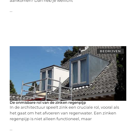
aankomen? Dan heb je wellicht
...
BEDRIJVEN
De onmisbare rol van de zinken regenpijp
In de architectuur speelt zink een cruciale rol, vooral als
het gaat om het afvoeren van regenwater. Een zinken
regenpijp is niet alleen functioneel, maar
...