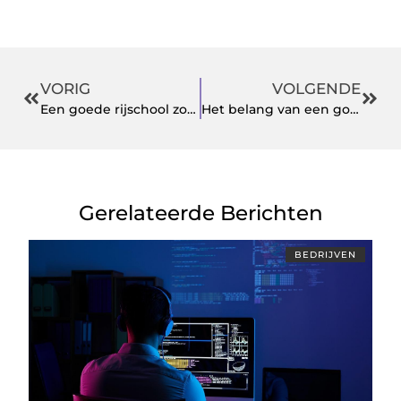
VORIG
VOLGENDE
Een goede rijschool zoeken, rijles Den Bosch
Het belang van een goede rijschool uit Almere
Gerelateerde Berichten
BEDRIJVEN