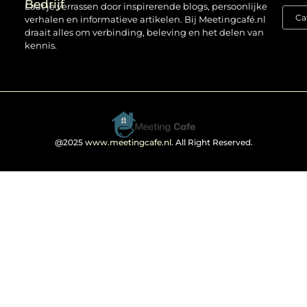
Bedrijf
Laat je verrassen door inspirerende blogs, persoonlijke
verhalen en informatieve artikelen. Bij Meetingcafé.nl
draait alles om verbinding, beleving en het delen van
kennis.
@2025
www.meetingcafe.nl
. All Right Reserved.