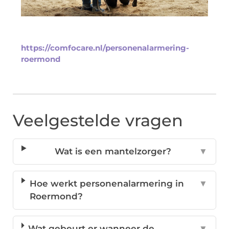
https://comfocare.nl/personenalarmering-
roermond
Veelgestelde vragen
Wat is een mantelzorger?
▼
Hoe werkt personenalarmering in
▼
Roermond?
Wat gebeurt er wanneer de
▼