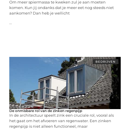
Om meer spiermassa te kweken zul je aan moeten
komen. Kun jij ondanks dat je meer eet nog steeds niet
aankomen? Dan heb je wellicht
...
BEDRIJVEN
De onmisbare rol van de zinken regenpijp
In de architectuur speelt zink een cruciale rol, vooral als
het gaat om het afvoeren van regenwater. Een zinken
regenpijp is niet alleen functioneel, maar