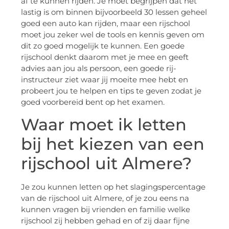
af te kunnen rijden. Je moet begrijpen dat het
lastig is om binnen bijvoorbeeld 30 lessen geheel
goed een auto kan rijden, maar een rijschool
moet jou zeker wel de tools en kennis geven om
dit zo goed mogelijk te kunnen. Een goede
rijschool denkt daarom met je mee en geeft
advies aan jou als persoon, een goede rij-
instructeur ziet waar jij moeite mee hebt en
probeert jou te helpen en tips te geven zodat je
goed voorbereid bent op het examen.
Waar moet ik letten
bij het kiezen van een
rijschool uit Almere?
Je zou kunnen letten op het slagingspercentage
van de rijschool uit Almere, of je zou eens na
kunnen vragen bij vrienden en familie welke
rijschool zij hebben gehad en of zij daar fijne