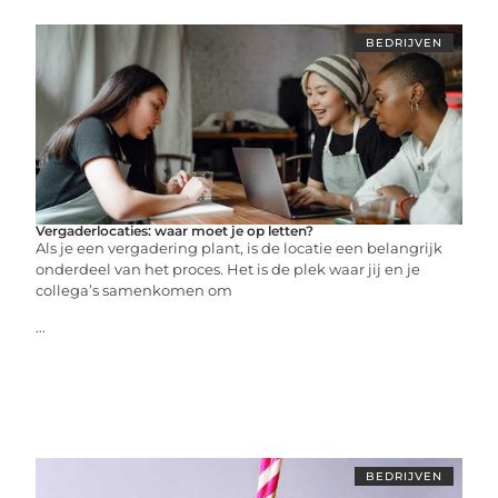
BEDRIJVEN
Vergaderlocaties: waar moet je op letten?
Als je een vergadering plant, is de locatie een belangrijk
onderdeel van het proces. Het is de plek waar jij en je
collega’s samenkomen om
...
BEDRIJVEN