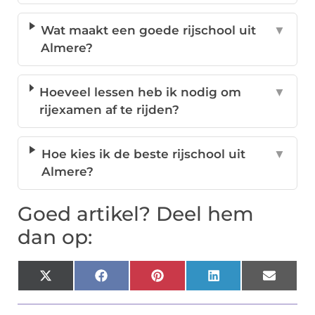
Wat maakt een goede rijschool uit
▼
Almere?
Hoeveel lessen heb ik nodig om
▼
rijexamen af te rijden?
Hoe kies ik de beste rijschool uit
▼
Almere?
Goed artikel? Deel hem
dan op:
X
Facebook
Pinterest
LinkedIn
Email
(Twitter)