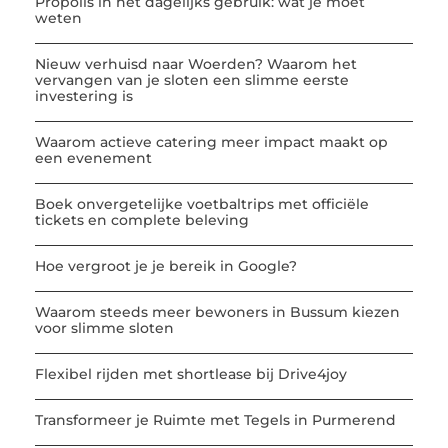
Propolis in het dagelijks gebruik: wat je moet
weten
Nieuw verhuisd naar Woerden? Waarom het
vervangen van je sloten een slimme eerste
investering is
Waarom actieve catering meer impact maakt op
een evenement
Boek onvergetelijke voetbaltrips met officiële
tickets en complete beleving
Hoe vergroot je je bereik in Google?
Waarom steeds meer bewoners in Bussum kiezen
voor slimme sloten
Flexibel rijden met shortlease bij Drive4joy
Transformeer je Ruimte met Tegels in Purmerend