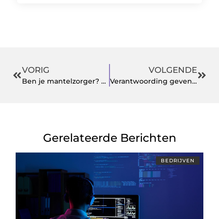
VORIG
VOLGENDE
Ben je mantelzorger? Ben er bij spoed snel bij met personenalarmering in Roermond
Verantwoording geven aan de bestede tijd
Gerelateerde Berichten
BEDRIJVEN