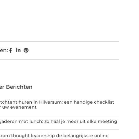
en:
er Berichten
etchtent huren in Hilversum: een handige checklist
r uw evenement
gaderen met lunch: zo haal je meer uit elke meeting
rom thought leadership de belangrijkste online