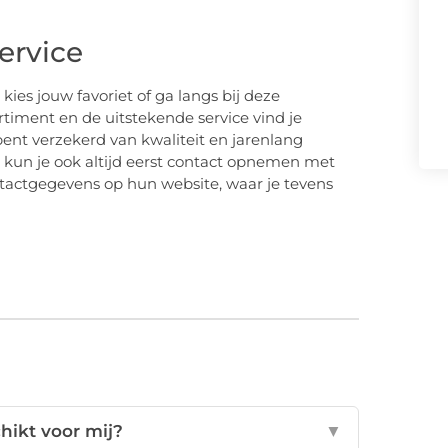
service
ies jouw favoriet of ga langs bij deze
rtiment en de uitstekende service vind je
 bent verzekerd van kwaliteit en jarenlang
Dan kun je ook altijd eerst contact opnemen met
ntactgegevens op hun website, waar je tevens
chikt voor mij?
▼