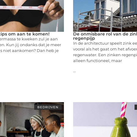
tips om aan te komen!
De onmisbare rol van de zi
regenpijp
rmassa te kweken zul je aan
In de architectuur speelt zink ee
. Kun jij ondanks dat je meer
vooral als het gaat om het afvo
ds niet aankomen? Dan heb je
regenwater. Een zinken regenpij
alleen functioneel, maar
...
BEDRIJVEN