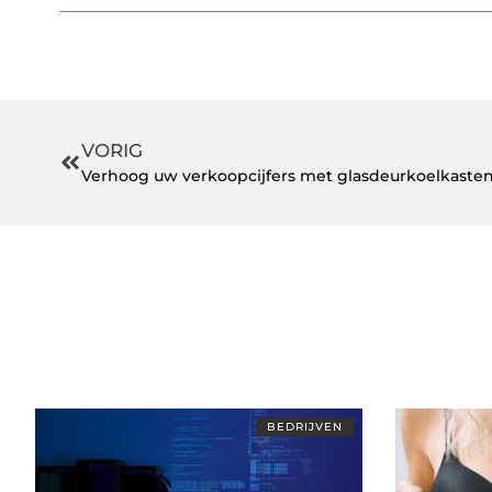
VORIG
Verhoog uw verkoopcijfers met glasdeurkoelkaste
BEDRIJVEN