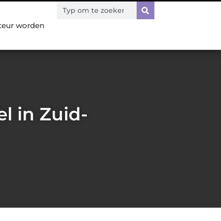
teur worden
l in Zuid-