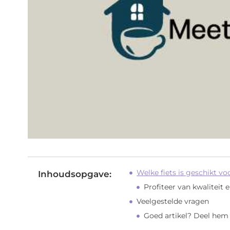
Welke fiets is geschikt vo
Inhoudsopgave:
Profiteer van kwaliteit 
Veelgestelde vragen
Goed artikel? Deel hem