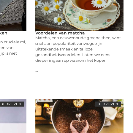
nken
Voordelen van matcha
Matcha, een eeuwenoude groene thee, wint
n cruciale rol,
snel aan populariteit vanwege zijn
eren van
uitstekende smaak en talloze
p is niet
gezondheidsvoordelen. Laten we eens
dieper ingaan op waarom het kopen
...
BEDRIJVEN
BEDRIJVEN