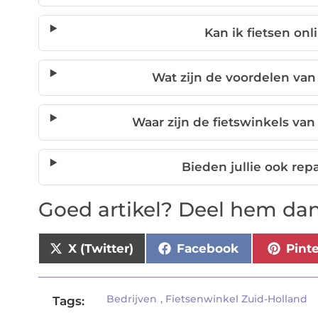
Kan ik fietsen onl
Wat zijn de voordelen van 
Waar zijn de fietswinkels van
Bieden jullie ook rep
Goed artikel? Deel hem dan
X (Twitter)
Facebook
Pint
Bedrijven
,
Fietsenwinkel Zuid-Holland
Tags: