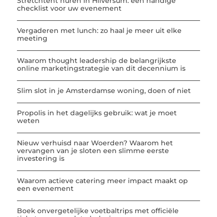
Stretchtent huren in Hilversum: een handige
checklist voor uw evenement
Vergaderen met lunch: zo haal je meer uit elke
meeting
Waarom thought leadership de belangrijkste
online marketingstrategie van dit decennium is
Slim slot in je Amsterdamse woning, doen of niet
Propolis in het dagelijks gebruik: wat je moet
weten
Nieuw verhuisd naar Woerden? Waarom het
vervangen van je sloten een slimme eerste
investering is
Waarom actieve catering meer impact maakt op
een evenement
Boek onvergetelijke voetbaltrips met officiële