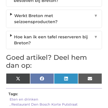
bestellen bij Breton?
Werkt Breton met
▼
seizoensproducten?
Hoe kan ik een tafel reserveren bij
▼
Breton?
Goed artikel? Deel hem
dan op:
X
Facebook
LinkedIn
Email
(Twitter)
Tags:
Eten en drinken
,
Restaurant Den Bosch Korte Putstraat