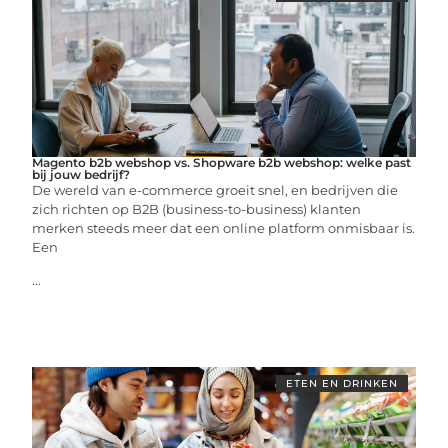
Magento b2b webshop vs. Shopware b2b webshop: welke past
bij jouw bedrijf?
De wereld van e-commerce groeit snel, en bedrijven die
zich richten op B2B (business-to-business) klanten
merken steeds meer dat een online platform onmisbaar is.
Een
...
ETEN EN DRINKEN