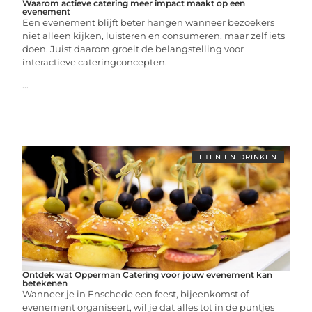
Waarom actieve catering meer impact maakt op een
evenement
Een evenement blijft beter hangen wanneer bezoekers
niet alleen kijken, luisteren en consumeren, maar zelf iets
doen. Juist daarom groeit de belangstelling voor
interactieve cateringconcepten.
...
ETEN EN DRINKEN
Ontdek wat Opperman Catering voor jouw evenement kan
betekenen
Wanneer je in Enschede een feest, bijeenkomst of
evenement organiseert, wil je dat alles tot in de puntjes