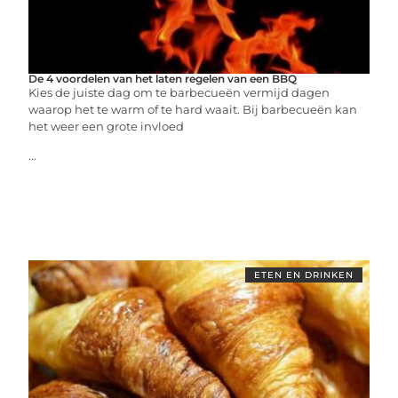
De 4 voordelen van het laten regelen van een BBQ
Kies de juiste dag om te barbecueën vermijd dagen
waarop het te warm of te hard waait. Bij barbecueën kan
het weer een grote invloed
...
ETEN EN DRINKEN