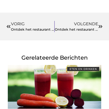
VORIG
VOLGENDE
Ontdek het restaurant in Den Bosch dat aan de Korte Putstraat staat
Ontdek het restaurant in Den Bosch dat aan de Korte Putstraat staat
Gerelateerde Berichten
ETEN EN DRINKEN