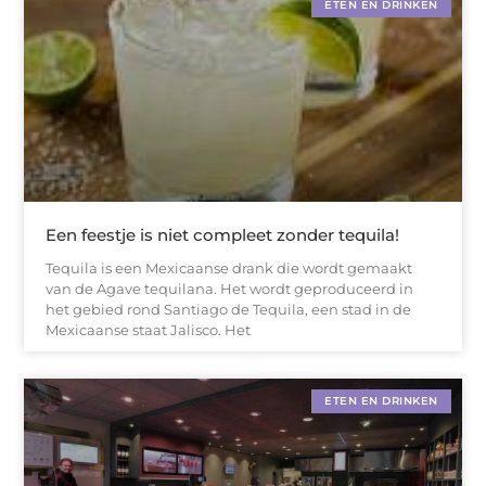
ETEN EN DRINKEN
Een feestje is niet compleet zonder tequila!
Tequila is een Mexicaanse drank die wordt gemaakt
van de Agave tequilana. Het wordt geproduceerd in
het gebied rond Santiago de Tequila, een stad in de
Mexicaanse staat Jalisco. Het
ETEN EN DRINKEN