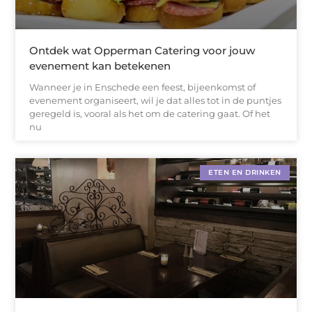
Ontdek wat Opperman Catering voor jouw
evenement kan betekenen
Wanneer je in Enschede een feest, bijeenkomst of
evenement organiseert, wil je dat alles tot in de puntjes
geregeld is, vooral als het om de catering gaat. Of het
nu
ETEN EN DRINKEN