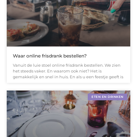
Waar online frisdrank bestellen?
Vanuit de luie stoel online frisdrank bestellen. We zien
het steeds vaker. En waarom ook niet? Het is
gemakkelijk en snel in huis. En als u een feestje geeft is
ETEN EN DRINKEN