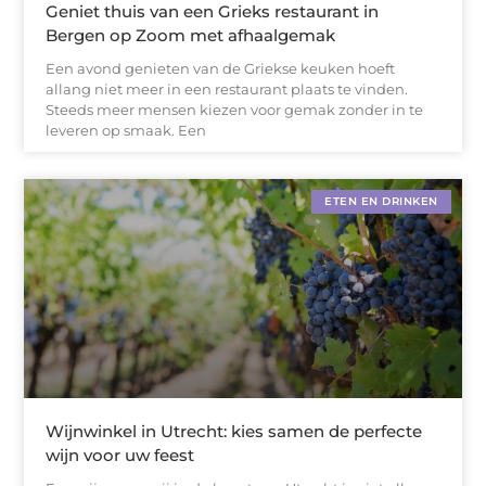
Geniet thuis van een Grieks restaurant in
Bergen op Zoom met afhaalgemak
Een avond genieten van de Griekse keuken hoeft
allang niet meer in een restaurant plaats te vinden.
Steeds meer mensen kiezen voor gemak zonder in te
leveren op smaak. Een
ETEN EN DRINKEN
Wijnwinkel in Utrecht: kies samen de perfecte
wijn voor uw feest