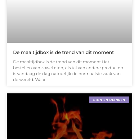
De maaltijdbox is de trend van dit moment
De maaltijdbox is de trend van dit moment Het
bestellen van zowel eten, als tal van andere producten
is vandaag de dag natuurlijk de normaalste zaak van
de wereld. Waar
ETEN EN DRINKEN