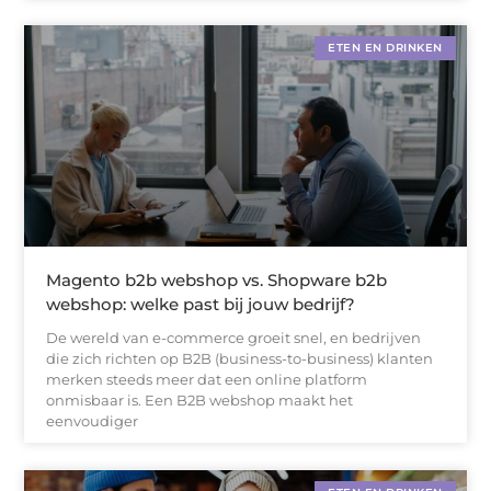
ETEN EN DRINKEN
Magento b2b webshop vs. Shopware b2b
webshop: welke past bij jouw bedrijf?
De wereld van e-commerce groeit snel, en bedrijven
die zich richten op B2B (business-to-business) klanten
merken steeds meer dat een online platform
onmisbaar is. Een B2B webshop maakt het
eenvoudiger