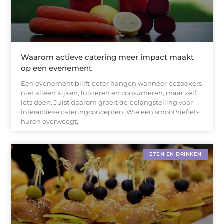
Waarom actieve catering meer impact maakt
op een evenement
Een evenement blijft beter hangen wanneer bezoekers
niet alleen kijken, luisteren en consumeren, maar zelf
iets doen. Juist daarom groeit de belangstelling voor
interactieve cateringconcepten. Wie een smoothiefiets
huren overweegt,
ETEN EN DRINKEN