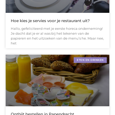
Hoe kies je servies voor je restaurant uit?
Hallo, gefeliciteerd met je eerste horeca onderneming!
Je dacht dat je er al was bij het tekenen van de
papieren en het uitzoeken van de menu’s he. Maar nee,
het
ETEN EN DRINKEN
Ontbijt bestellen in Papendrecht