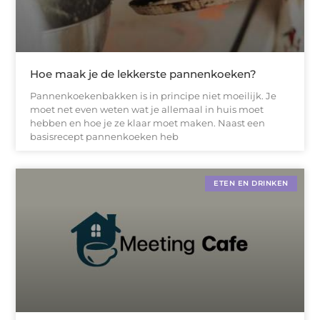
Hoe maak je de lekkerste pannenkoeken?
Pannenkoekenbakken is in principe niet moeilijk. Je
moet net even weten wat je allemaal in huis moet
hebben en hoe je ze klaar moet maken. Naast een
basisrecept pannenkoeken heb
ETEN EN DRINKEN