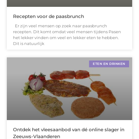
Recepten voor de paasbrunch
Er zijn veel mensen op zoek naar paasbrunch
recepten. Dit komt omdat veel mensen tijdens Pasen
het lekker vinden om veel en lekker eten te hebben.
Dit is natuurlijk
ETEN EN DRINKEN
Ontdek het vleesaanbod van dé online slager in
Zeeuws-Vlaanderen