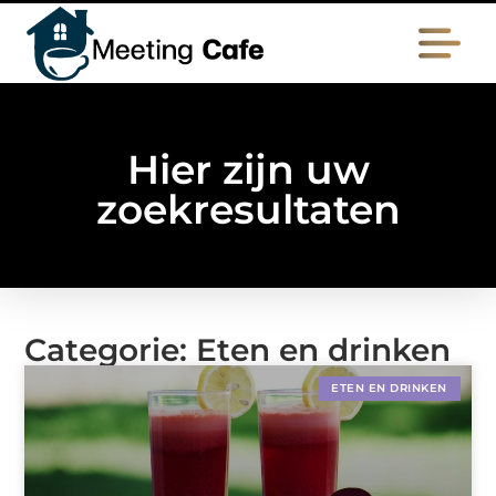
Hier zijn uw
zoekresultaten
Categorie: Eten en drinken
ETEN EN DRINKEN