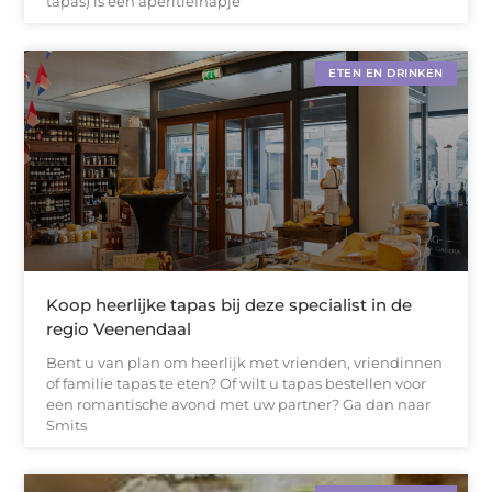
tapas) is een aperitiefhapje
ETEN EN DRINKEN
Koop heerlijke tapas bij deze specialist in de
regio Veenendaal
Bent u van plan om heerlijk met vrienden, vriendinnen
of familie tapas te eten? Of wilt u tapas bestellen voor
een romantische avond met uw partner? Ga dan naar
Smits