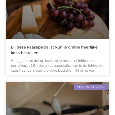
Bij deze kaasspecialist kun je online heerlijke
kaas bestellen
Ben jij ook zo dol op kaas op je brood, of lekker als
borrelhapje? Bij deze kaasspecialist kun je de lekkerste
kaas heel eenvoudig online bestellen. Of je nu van
ETEN EN DRINKEN