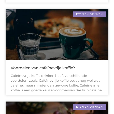
ETEN EN DRINKEN
Voordelen van cafeïnevrije koffie?
Cafeïnevrije koffie drinken heeft verschillende
voordelen, zoals: Cafeïnevrije koffie bevat nog wel wat
cafeïne, maar minder dan gewone koffie. Cafeïnevrije
koffie is een goede keuze voor mensen die hun cafeïne
ETEN EN DRINKEN