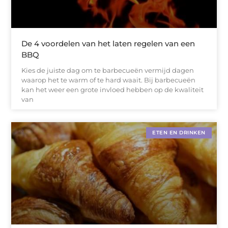
De 4 voordelen van het laten regelen van een
BBQ
Kies de juiste dag om te barbecueën vermijd dagen
waarop het te warm of te hard waait. Bij barbecueën
kan het weer een grote invloed hebben op de kwaliteit
van
ETEN EN DRINKEN