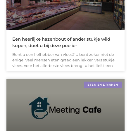
Een heerlijke hazenbout of ander stukje wild
kopen, doet u bij deze poelier
Bent u een liefhebber van vlees? U bent zeker niet de
enige! Veel mensen eten graag een lekker, vers stukje
vlees. Voor het allerbeste vlees brengt u het liefst een
ETEN EN DRINKEN