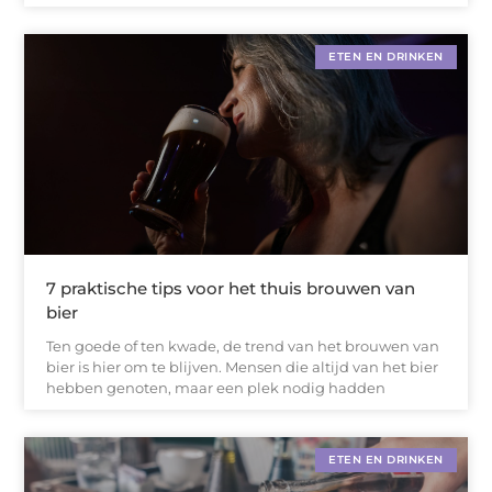
ETEN EN DRINKEN
7 praktische tips voor het thuis brouwen van
bier
Ten goede of ten kwade, de trend van het brouwen van
bier is hier om te blijven. Mensen die altijd van het bier
hebben genoten, maar een plek nodig hadden
ETEN EN DRINKEN