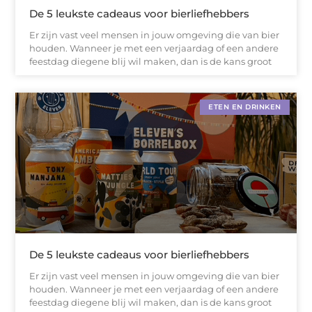
De 5 leukste cadeaus voor bierliefhebbers
Er zijn vast veel mensen in jouw omgeving die van bier
houden. Wanneer je met een verjaardag of een andere
feestdag diegene blij wil maken, dan is de kans groot
ETEN EN DRINKEN
De 5 leukste cadeaus voor bierliefhebbers
Er zijn vast veel mensen in jouw omgeving die van bier
houden. Wanneer je met een verjaardag of een andere
feestdag diegene blij wil maken, dan is de kans groot