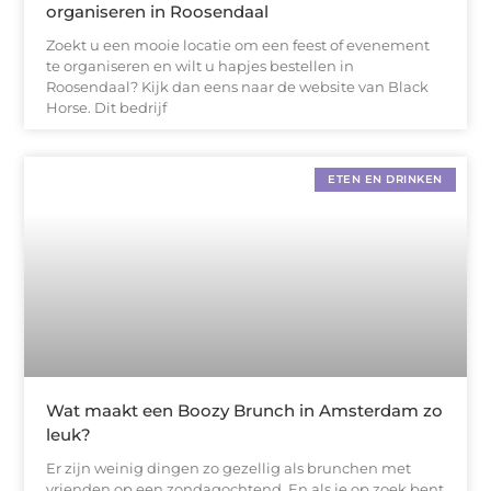
organiseren in Roosendaal
Zoekt u een mooie locatie om een feest of evenement
te organiseren en wilt u hapjes bestellen in
Roosendaal? Kijk dan eens naar de website van Black
Horse. Dit bedrijf
ETEN EN DRINKEN
Wat maakt een Boozy Brunch in Amsterdam zo
leuk?
Er zijn weinig dingen zo gezellig als brunchen met
vrienden op een zondagochtend. En als je op zoek bent