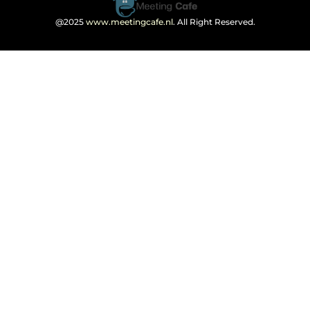
@2025
www.meetingcafe.nl
. All Right Reserved.