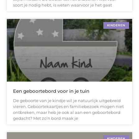
soort je nodig hebt, is weten waarvoor je het gaat
KINDEREN
Een geboortebord voor in je tuin
De geboorte van je kindje wil je natuurlijk uitgebreid
vieren. Geboortekaartjes en familiebezoek mogen niet
ontbreken, maar heb je ook al aan een geboortebord
gedacht? Met zo’n bord maak je
KINDEREN