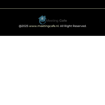
@2025
www.meetingcafe.nl
. All Right Reserved.