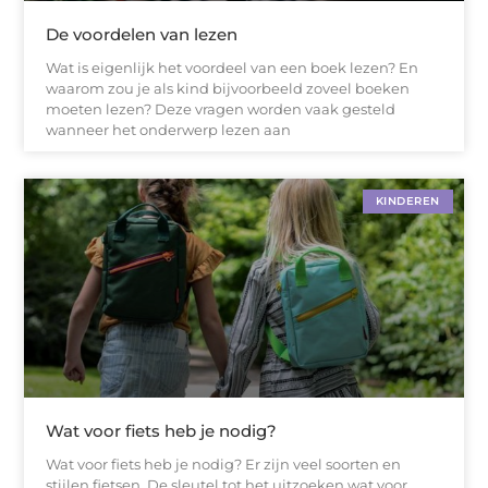
De voordelen van lezen
Wat is eigenlijk het voordeel van een boek lezen? En
waarom zou je als kind bijvoorbeeld zoveel boeken
moeten lezen? Deze vragen worden vaak gesteld
wanneer het onderwerp lezen aan
KINDEREN
Wat voor fiets heb je nodig?
Wat voor fiets heb je nodig? Er zijn veel soorten en
stijlen fietsen. De sleutel tot het uitzoeken wat voor