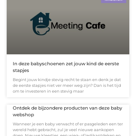
In deze babyschoenen zet jouw kind de eerste
stapjes
Begint jouw kindje stevig recht te staan en denk je dat
de eerste stapjes niet ver meer weg zijn? Dan is het tijd
om te investeren in een stevig maar
Ontdek de bijzondere producten van deze baby
webshop
Wanneer je een baby verwacht of er pasgeleden een ter
wereld hebt gebracht, zul je veel nieuwe aankopen
doen. Nieuwe kleertjes, een wieg- of ledikantdeken en