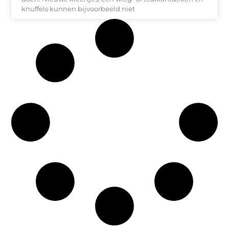
knuffels kunnen bijvoorbeeld niet