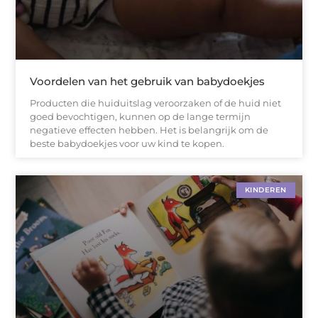
Voordelen van het gebruik van babydoekjes
Producten die huiduitslag veroorzaken of de huid niet
goed bevochtigen, kunnen op de lange termijn
negatieve effecten hebben. Het is belangrijk om de
beste babydoekjes voor uw kind te kopen.
KINDEREN