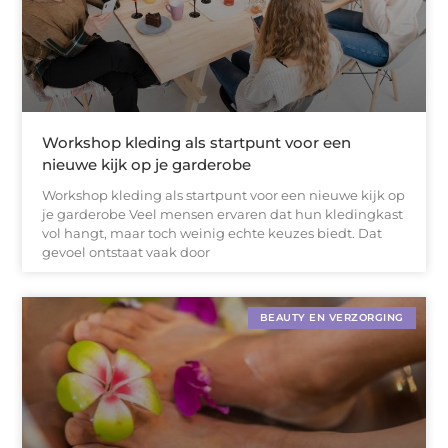
Workshop kleding als startpunt voor een
nieuwe kijk op je garderobe
Workshop kleding als startpunt voor een nieuwe kijk op
je garderobe Veel mensen ervaren dat hun kledingkast
vol hangt, maar toch weinig echte keuzes biedt. Dat
gevoel ontstaat vaak door
BEAUTY EN VERZORGING