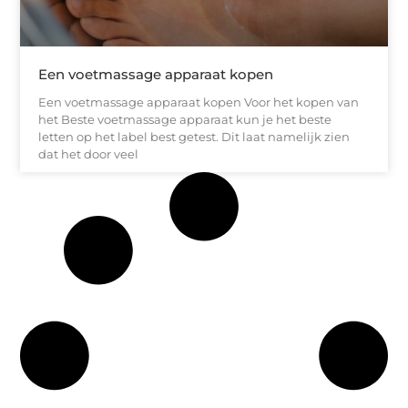
Een voetmassage apparaat kopen
Een voetmassage apparaat kopen Voor het kopen van
het Beste voetmassage apparaat kun je het beste
letten op het label best getest. Dit laat namelijk zien
dat het door veel