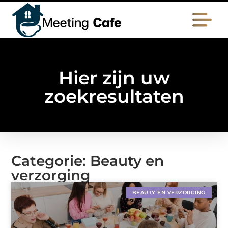
Hier zijn uw
zoekresultaten
Categorie: Beauty en
verzorging
BEAUTY EN VERZORGING