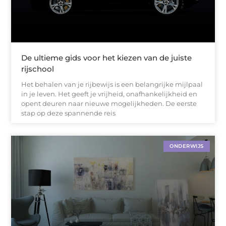
De ultieme gids voor het kiezen van de juiste
rijschool
Het behalen van je rijbewijs is een belangrijke mijlpaal
in je leven. Het geeft je vrijheid, onafhankelijkheid en
opent deuren naar nieuwe mogelijkheden. De eerste
stap op deze spannende reis
ONDERWIJS