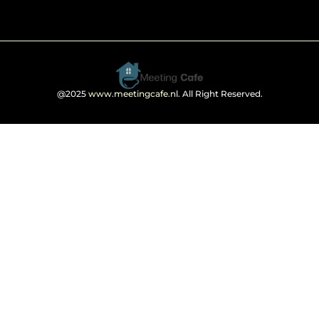
@2025
www.meetingcafe.nl
. All Right Reserved.