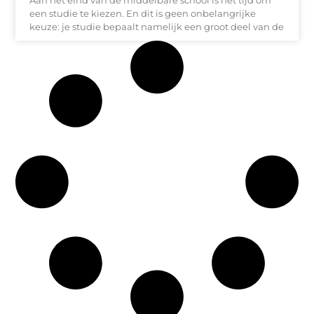
Aan het eind van de middelbare school is het tijd om
een studie te kiezen. En dit is geen onbelangrijke
keuze: je studie bepaalt namelijk een groot deel van de