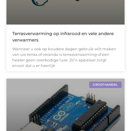
Terrasverwarming op infrarood en vele andere
verwarmers
Wanneer u ook op koudere dagen gebruik wilt maken
van uw terras of veranda is terrasverwarming of een
heater geen overbodige luxe. Zo’n apparaat zorgt
ervoor dat u er heerlijk
GROOTHANDEL