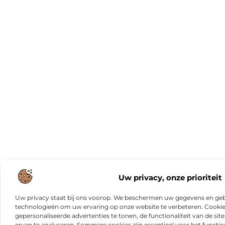
Uw privacy, onze prioriteit
Uw privacy staat bij ons voorop. We beschermen uw gegevens en gebr
technologieën om uw ervaring op onze website te verbeteren. Cookies
gepersonaliseerde advertenties te tonen, de functionaliteit van de sit
ervan te analyseren. Sommige cookies zijn essentieel voor het functio