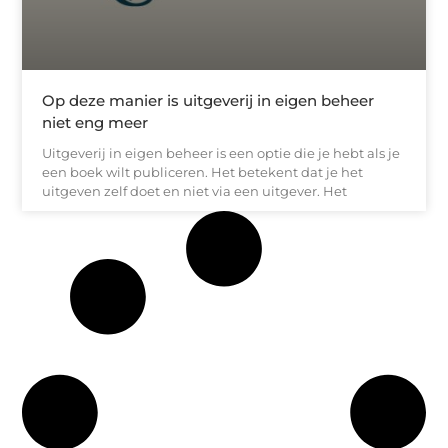
Op deze manier is uitgeverij in eigen beheer
niet eng meer
Uitgeverij in eigen beheer is een optie die je hebt als je
een boek wilt publiceren. Het betekent dat je het
uitgeven zelf doet en niet via een uitgever. Het