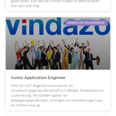
gaan doen. Een keuze maken tussen al deze studies
kan dan ook nog
BANEN EN OPLEIDINGEN
Junior Application Engineer
Wie zijn wij? Argenta is een bank- en
verzekeringsgroep die actief is in België, Nederland en
Luxemburg. Wij bieden spaar- en
beleggingsproducten, leningen en verzekeringen aan
en richten ons op