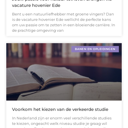
vacature hovenier Ede
Bent u een natuurliefhebber met groene vingers? Dan
is de vacature hovenier Ede wellicht de perfecte kans
om uw passie om te zetten in een bloeiende carrière. In
de prachtige omgeving van
BANEN EN OPLEIDINGEN
Voorkom het kiezen van de verkeerde studie
In Nederland zijn er enorm veel verschillende studies
te kiezen, ongeacht welk niveau studie je graag wil