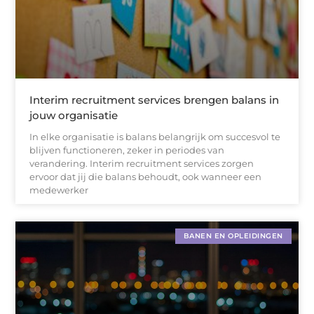
Interim recruitment services brengen balans in
jouw organisatie
In elke organisatie is balans belangrijk om succesvol te
blijven functioneren, zeker in periodes van
verandering. Interim recruitment services zorgen
ervoor dat jij die balans behoudt, ook wanneer een
medewerker
BANEN EN OPLEIDINGEN