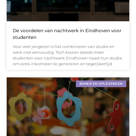
De voordelen van nachtwerk in Eindhoven voor
studenten
Voor veel jongeren is het combineren van studie en
werk niet eenvoudig. Toch kiezen steeds meer
studenten voor nachtwerk Eindhoven naast hun studie
om extra inkomsten te genereren en tegelijkertijd
BANEN EN OPLEIDINGEN