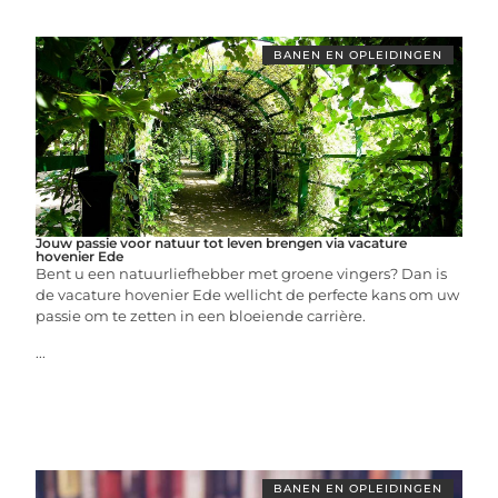
BANEN EN OPLEIDINGEN
Jouw passie voor natuur tot leven brengen via vacature
hovenier Ede
Bent u een natuurliefhebber met groene vingers? Dan is
de vacature hovenier Ede wellicht de perfecte kans om uw
passie om te zetten in een bloeiende carrière.
...
BANEN EN OPLEIDINGEN