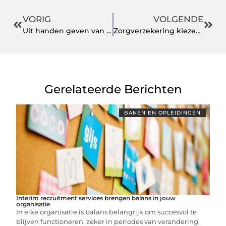
VORIG
VOLGENDE
Uit handen geven van warmte beheer van een pand
Zorgverzekering kiezen 2020
Gerelateerde Berichten
BANEN EN OPLEIDINGEN
Interim recruitment services brengen balans in jouw
organisatie
In elke organisatie is balans belangrijk om succesvol te
blijven functioneren, zeker in periodes van verandering.