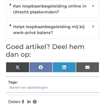
Kan loopbaanbegeleiding online in
▼
Utrecht plaatsvinden?
Helpt loopbaanbegeleiding mij bij
▼
werk-privé balans?
Goed artikel? Deel hem
dan op:
X
Facebook
LinkedIn
Email
(Twitter)
Tags:
Banen en opleidingen
Delen: