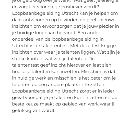
je ongelukkig over je werk? Wat geeft je energie
en zorgt er voor dat je positiever wordt?
Loopbaanbegeleiding Utrecht kan je helpen om
daar antwoorden op te vinden en geeft nieuwe
inzichten om ervoor zorgen dat je jouw plezier in
je huidige loopbaan hervindt. Een ander
onderdeel van de loopbaanbegeleiding in
Utrecht is de talententest. Met deze test krijg je
inzichten over waar je talenten liggen. Wat zijn je
sterke kanten, wat zijn je talenten. De
talententest geef inzicht hierover en laat zien
hoe je je talenten kan inzetten. Misschien is dat
in huidige werk en misschien is het beter om je
talenten op een andere plaats in te zetten.
Loopbaanbegeleiding Utrecht zorgt er in ieder
geval voor dat je je talenten kunt inzetten en de
beste keuze maakt op gebied van werk waar jij
gelukkig van wordt.