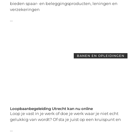
bieden spaar- en beleggingsproducten, leningen en
verzekeringen
...
BANEN EN OPLEIDINGEN
Loopbaanbegeleiding Utrecht kan nu online
Loop je vast in je werk of doe je werk waar je niet echt
gelukkig van wordt? Of sta je juist op een kruispunt en
...