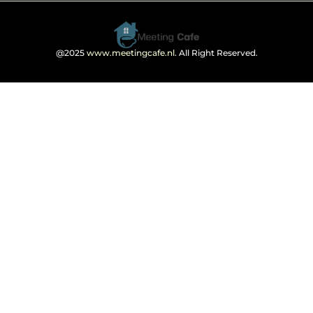
@2025
www.meetingcafe.nl
. All Right Reserved.