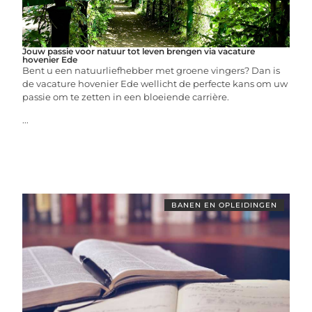
Jouw passie voor natuur tot leven brengen via vacature
hovenier Ede
Bent u een natuurliefhebber met groene vingers? Dan is
de vacature hovenier Ede wellicht de perfecte kans om uw
passie om te zetten in een bloeiende carrière.
...
BANEN EN OPLEIDINGEN