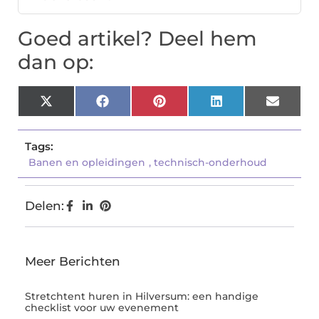
Goed artikel? Deel hem
dan op:
X
Facebook
Pinterest
LinkedIn
Email
(Twitter)
Tags:
Banen en opleidingen
,
technisch-onderhoud
Delen:
Meer Berichten
Stretchtent huren in Hilversum: een handige
checklist voor uw evenement