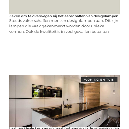
Zaken om te overwegen bij het aanschaffen van designlampen
Steeds vaker schaffen mensen designlampen aan. Dit zijn
lampen die vaak gekenmerkt worden door unieke
vormen. Ook de kwaliteit is in veel gevallen beter ten
...
WONING EN TUIN
Laat uw ideale keuken op maat ontwerpen in de omgeving van