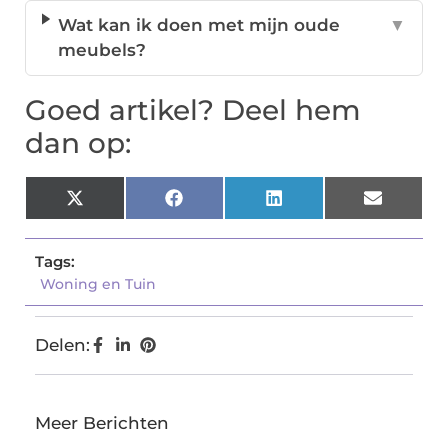
Wat kan ik doen met mijn oude
▼
meubels?
Goed artikel? Deel hem
dan op:
X
Facebook
LinkedIn
Email
(Twitter)
Tags:
Woning en Tuin
Delen:
Meer Berichten