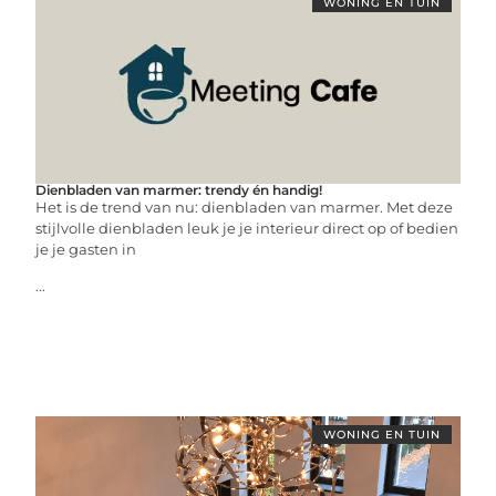
WONING EN TUIN
Dienbladen van marmer: trendy én handig!
Het is de trend van nu: dienbladen van marmer. Met deze
stijlvolle dienbladen leuk je je interieur direct op of bedien
je je gasten in
...
WONING EN TUIN