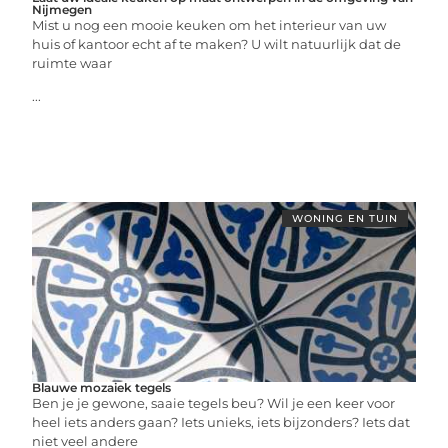
Nijmegen
Mist u nog een mooie keuken om het interieur van uw
huis of kantoor echt af te maken? U wilt natuurlijk dat de
ruimte waar
...
WONING EN TUIN
Blauwe mozaiek tegels
Ben je je gewone, saaie tegels beu? Wil je een keer voor
heel iets anders gaan? Iets unieks, iets bijzonders? Iets dat
niet veel andere