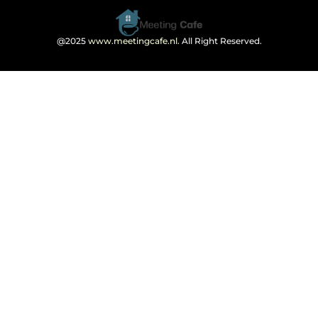
@2025
www.meetingcafe.nl
. All Right Reserved.