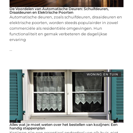
De Voordelen van Automatische Deuren: Schuifdeuren,
Draaideuren en Elektrische Poorten
Automatische deuren, zoals schuifdeuren, draaideuren en
elektrische poorten, worden steeds populairder in zowel
commerciële als residentiële omgevingen. Hun
functionaliteit en gemak verbeteren de dagelijkse
ervaring
...
WONING EN TUIN
Alles wat je moet weten over het bestellen van kozijnen: Een
handig stappenplan
Kozijnen zijn een essentieel onderdeel van elk huis, niet