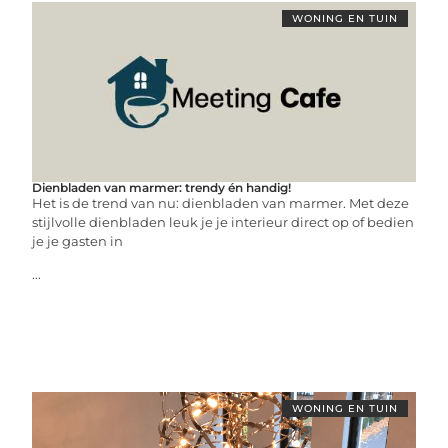
WONING EN TUIN
Dienbladen van marmer: trendy én handig!
Het is de trend van nu: dienbladen van marmer. Met deze
stijlvolle dienbladen leuk je je interieur direct op of bedien
je je gasten in
...
WONING EN TUIN