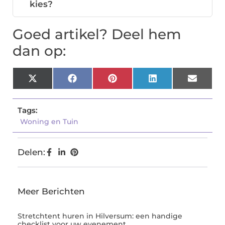
kies?
Goed artikel? Deel hem
dan op:
X
Facebook
Pinterest
LinkedIn
Email
(Twitter)
Tags:
Woning en Tuin
Delen:
Meer Berichten
Stretchtent huren in Hilversum: een handige
checklist voor uw evenement