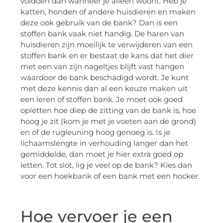
voldoen dan wanneer je alleen woont. Heb je
katten, honden of andere huisdieren en maken
deze ook gebruik van de bank? Dan is een
stoffen bank vaak niet handig. De haren van
huisdieren zijn moeilijk te verwijderen van een
stoffen bank en er bestaat de kans dat het dier
met een van zijn nageltjes blijft vast hangen
waardoor de bank beschadigd wordt. Je kunt
met deze kennis dan al een keuze maken uit
een leren of stoffen bank. Je moet ook goed
opletten hoe diep de zitting van de bank is, hoe
hoog je zit (kom je met je voeten aan de grond)
en of de rugleuning hoog genoeg is. Is je
lichaamslengte in verhouding langer dan het
gemiddelde, dan moet je hier extra goed op
letten. Tot slot, lig je veel op de bank? Kies dan
voor een hoekbank of een bank met een hocker.
Hoe vervoer je een