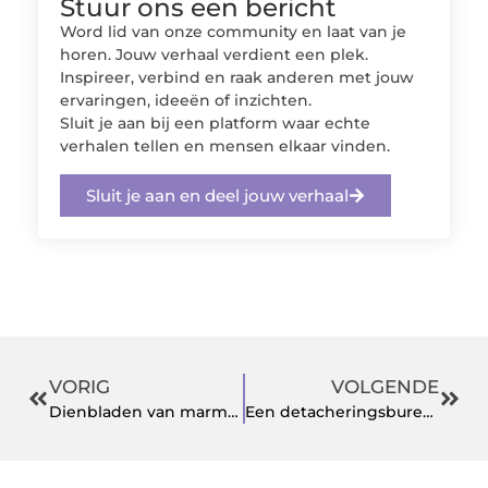
Stuur ons een bericht
Word lid van onze community en laat van je
horen. Jouw verhaal verdient een plek.
Inspireer, verbind en raak anderen met jouw
ervaringen, ideeën of inzichten.
Sluit je aan bij een platform waar echte
verhalen tellen en mensen elkaar vinden.
Sluit je aan en deel jouw verhaal
VORIG
VOLGENDE
Dienbladen van marmer: trendy én handig!
Een detacheringsbureau voor techniek inschakelen? Dit zijn de voordelen!