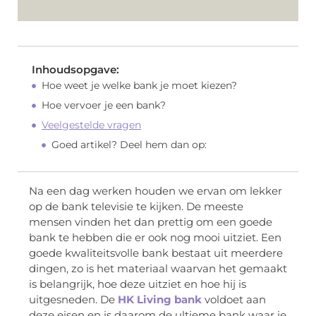
Inhoudsopgave:
Hoe weet je welke bank je moet kiezen?
Hoe vervoer je een bank?
Veelgestelde vragen
Goed artikel? Deel hem dan op:
Na een dag werken houden we ervan om lekker
op de bank televisie te kijken. De meeste
mensen vinden het dan prettig om een goede
bank te hebben die er ook nog mooi uitziet. Een
goede kwaliteitsvolle bank bestaat uit meerdere
dingen, zo is het materiaal waarvan het gemaakt
is belangrijk, hoe deze uitziet en hoe hij is
uitgesneden. De
HK Living bank
voldoet aan
deze eisen en is daarom de ultieme bank waar je