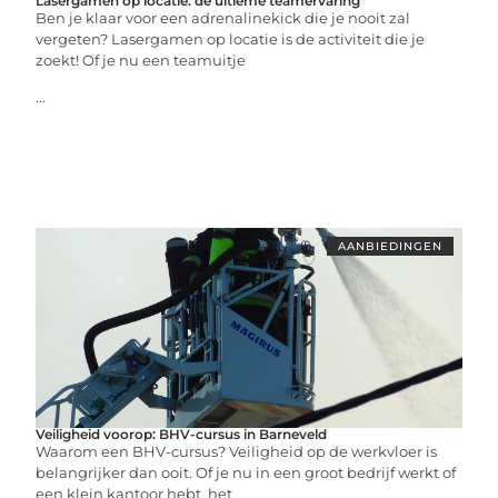
Lasergamen op locatie: de ultieme teamervaring
Ben je klaar voor een adrenalinekick die je nooit zal
vergeten? Lasergamen op locatie is de activiteit die je
zoekt! Of je nu een teamuitje
...
AANBIEDINGEN
Veiligheid voorop: BHV-cursus in Barneveld
Waarom een BHV-cursus? Veiligheid op de werkvloer is
belangrijker dan ooit. Of je nu in een groot bedrijf werkt of
een klein kantoor hebt, het