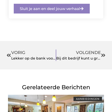
Sluit je aan en deel jouw verhaal
VORIG
VOLGENDE
Lekker op de bank voor de televisie
Bij dit bedrijf kunt u grond bestellen in Rotterdam en gebruikmaken van nog veel meer diensten
Gerelateerde Berichten
AANBIEDINGEN