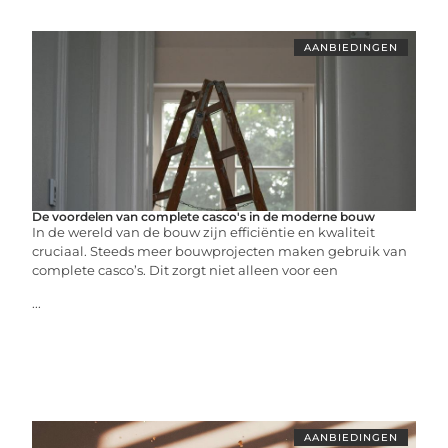
AANBIEDINGEN
De voordelen van complete casco's in de moderne bouw
In de wereld van de bouw zijn efficiëntie en kwaliteit
cruciaal. Steeds meer bouwprojecten maken gebruik van
complete casco’s. Dit zorgt niet alleen voor een
...
AANBIEDINGEN