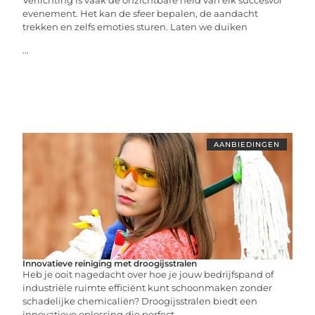
Verlichting is vaak de onzichtbare held van elk succesvol
evenement. Het kan de sfeer bepalen, de aandacht
trekken en zelfs emoties sturen. Laten we duiken
...
AANBIEDINGEN
Innovatieve reiniging met droogijsstralen
Heb je ooit nagedacht over hoe je jouw bedrijfspand of
industriële ruimte efficiënt kunt schoonmaken zonder
schadelijke chemicaliën? Droogijsstralen biedt een
innovatieve oplossing die perfect