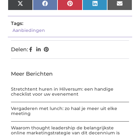
X
Facebook
Pinterest
LinkedIn
Email
(Twitter)
Tags:
Aanbiedingen
Delen:
Meer Berichten
Stretchtent huren in Hilversum: een handige
checklist voor uw evenement
Vergaderen met lunch: zo haal je meer uit elke
meeting
Waarom thought leadership de belangrijkste
online marketingstrategie van dit decennium is