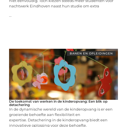
niet eenvoudig. Toch kiezen steeds meer studenten voor
nachtwerk Eindhoven naast hun studie om extra
...
BANEN EN OPLEIDINGEN
De toekomst van werken in de kinderopvang: Een blik op
detachering
In de dynamische wereld van de kinderopvang is er een
groeiende behoefte aan flexibiliteit en
expertise. Detachering in de kinderopvang biedt een
innovatieve oplossing voor deze behoefte.