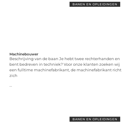
BANEN EN OPLEIDINGEN
Machinebouwer
Beschrijving van de baan Je hebt twee rechterhanden en
bent bedreven in techniek? Voor onze klanten zoeken wij
een fulltime machinefabrikant, de machinefabrikant richt
zich
...
BANEN EN OPLEIDINGEN