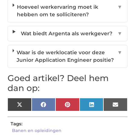
Hoeveel werkervaring moet ik
▼
hebben om te solliciteren?
Wat biedt Argenta als werkgever?
▼
Waar is de werklocatie voor deze
▼
Junior Application Engineer positie?
Goed artikel? Deel hem
dan op:
X
Facebook
Pinterest
LinkedIn
Email
(Twitter)
Tags:
Banen en opleidingen