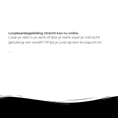
Loopbaanbegeleiding Utrecht kan nu online
Loop je vast in je werk of doe je werk waar je niet echt
gelukkig van wordt? Of sta je juist op een kruispunt en
...