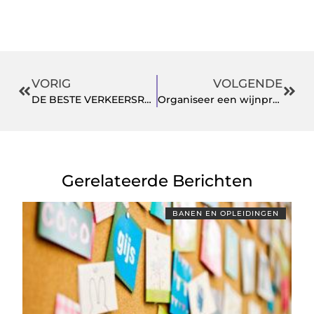
VORIG
VOLGENDE
DE BESTE VERKEERSREGELAARS IN LEEUWARDEN
Organiseer een wijnproeverij voor thuis met de lekkerste wijnen
Gerelateerde Berichten
BANEN EN OPLEIDINGEN