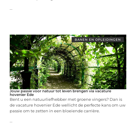
...
BANEN EN OPLEIDINGEN
Jouw passie voor natuur tot leven brengen via vacature
hovenier Ede
Bent u een natuurliefhebber met groene vingers? Dan is
de vacature hovenier Ede wellicht de perfecte kans om uw
passie om te zetten in een bloeiende carrière.
...