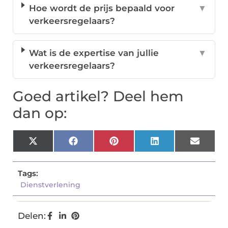
Hoe wordt de prijs bepaald voor
▼
verkeersregelaars?
Wat is de expertise van jullie
▼
verkeersregelaars?
Goed artikel? Deel hem
dan op:
X
Facebook
Pinterest
LinkedIn
Email
(Twitter)
Tags:
Dienstverlening
Delen: