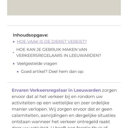
Inhoudsopgave:
HOE VAAK IS DE DIENST VEREIST?
HOE KAN JE GEBRUIK MAKEN VAN
VERKEERSREGELAARS IN LEEUWARDEN?
Veelgestelde vragen
Goed artikel? Deel hem dan op:
Ervaren Verkeersregelaar in Leeuwarden
zorgen
ervoor dat al het verkeer bij en rondom uw
activiteiten op een wettelijke en zeer ordelijke
manier verlopen. Wij zorgen ervoor dat er geen
calamiteiten, aanrijdingen en dergelijke situaties
ontstaan wanneer het verkeer ontregeld raakt
door uw activiteit. U heeft een feestje thuis of