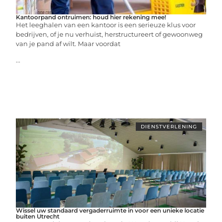
Kantoorpand ontruimen: houd hier rekening mee!
Het leeghalen van een kantoor is een serieuze klus voor
bedrijven, of je nu verhuist, herstructureert of gewoonweg
van je pand af wilt. Maar voordat
...
DIENSTVERLENING
Wissel uw standaard vergaderruimte in voor een unieke locatie
buiten Utrecht