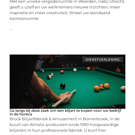
Met een unieke vergaderruimte in Woerden, nabij Utrecht,
geeft u uzelf en uw werknemers nieuwe inzichten, meer
inspiratie en meer creativiteit. Wissel uw standaard
kantoorruimte
...
DIENSTVERLENING
Ga langs bij deze zaak om een biljart te kopen voor uw bedrijf
in de horeca
Brock Biljartfabriek & Amusement in Bornerbroek, in de
buurt van Almelo, produceert sinds 1990 hoogwaardige
biljarten in hun professionele fabriek. U kunt hier