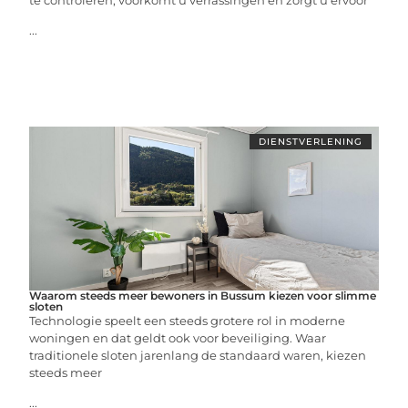
te controleren, voorkomt u verrassingen en zorgt u ervoor
...
DIENSTVERLENING
Waarom steeds meer bewoners in Bussum kiezen voor slimme
sloten
Technologie speelt een steeds grotere rol in moderne
woningen en dat geldt ook voor beveiliging. Waar
traditionele sloten jarenlang de standaard waren, kiezen
steeds meer
...