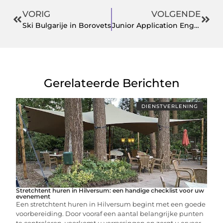
VORIG
VOLGENDE
Ski Bulgarije in Borovets
Junior Application Engineer
Gerelateerde Berichten
DIENSTVERLENING
Stretchtent huren in Hilversum: een handige checklist voor uw
evenement
Een stretchtent huren in Hilversum begint met een goede
voorbereiding. Door vooraf een aantal belangrijke punten