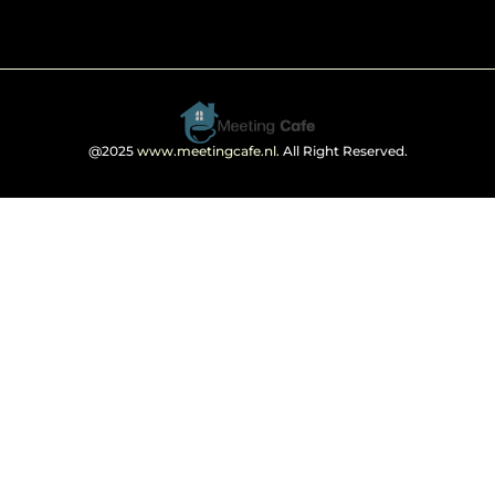
@2025
www.meetingcafe.nl
. All Right Reserved.