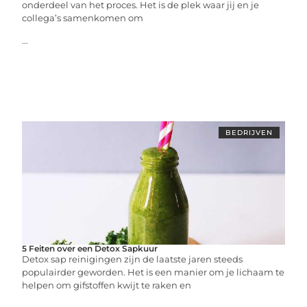
onderdeel van het proces. Het is de plek waar jij en je
collega’s samenkomen om
...
BEDRIJVEN
5 Feiten over een Detox Sapkuur
Detox sap reinigingen zijn de laatste jaren steeds
populairder geworden. Het is een manier om je lichaam te
helpen om gifstoffen kwijt te raken en