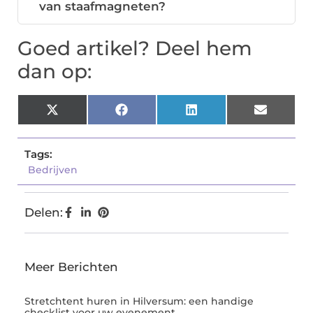
van staafmagneten?
Goed artikel? Deel hem
dan op:
X
Facebook
LinkedIn
Email
(Twitter)
Tags:
Bedrijven
Delen:
Meer Berichten
Stretchtent huren in Hilversum: een handige
checklist voor uw evenement