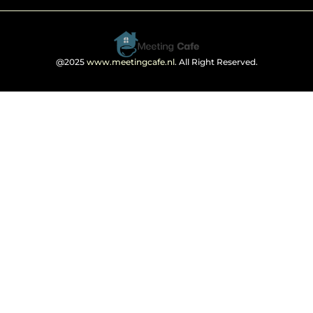
@2025
www.meetingcafe.nl
. All Right Reserved.