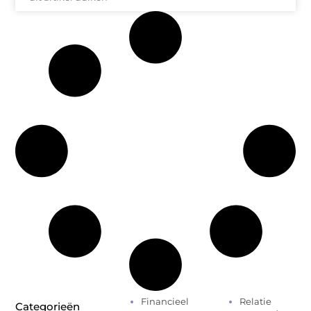
Financieel
Relatie
Categorieën