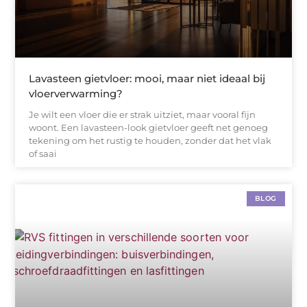
Lavasteen gietvloer: mooi, maar niet ideaal bij
vloerverwarming?
Je wilt een vloer die er strak uitziet, maar vooral fijn
woont. Een lavasteen-look gietvloer geeft net genoeg
tekening om het rustig te houden, zonder dat het vlak
of saai
BLOG