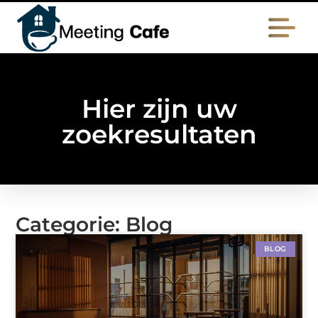
Hier zijn uw
zoekresultaten
Categorie: Blog
BLOG