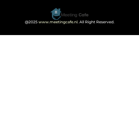
@2025
www.meetingcafe.nl
. All Right Reserved.