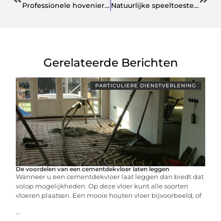
Professionele hovenier in Amersfoort gezocht?
Natuurlijke speeltoestellen: wat houdt dat in?
Gerelateerde Berichten
PARTICULIERE DIENSTVERLENING
De voordelen van een cementdekvloer laten leggen
Wanneer u een cementdekvloer laat leggen dan biedt dat
volop mogelijkheden. Op deze vloer kunt alle soorten
vloeren plaatsen. Een mooie houten vloer bijvoorbeeld, of
...