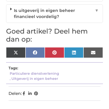
Is uitgeverij in eigen beheer
▼
financieel voordelig?
Goed artikel? Deel hem
dan op:
X
Facebook
Pinterest
LinkedIn
Email
(Twitter)
Tags:
Particuliere dienstverlening
,
Uitgeverij in eigen beheer
Delen: