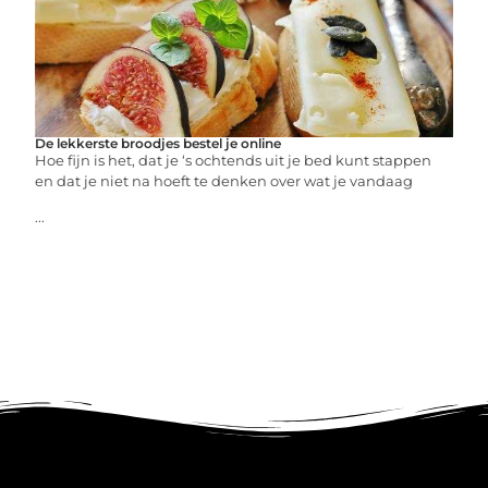
De lekkerste broodjes bestel je online
Hoe fijn is het, dat je ‘s ochtends uit je bed kunt stappen
en dat je niet na hoeft te denken over wat je vandaag
...