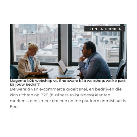
ETEN EN DRINKEN
Magento b2b webshop vs. Shopware b2b webshop: welke past
bij jouw bedrijf?
De wereld van e-commerce groeit snel, en bedrijven die
zich richten op B2B (business-to-business) klanten
merken steeds meer dat een online platform onmisbaar is.
Een
...