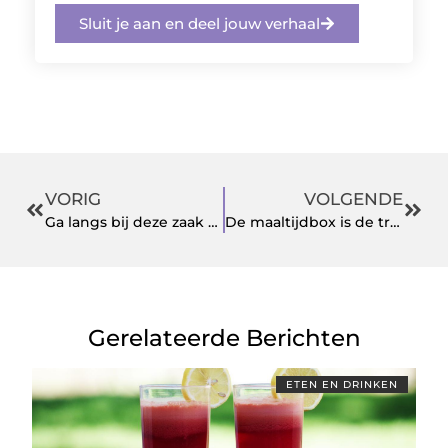
Sluit je aan en deel jouw verhaal
VORIG
VOLGENDE
Ga langs bij deze zaak om een biljart te kopen voor uw bedrijf in de horeca
De maaltijdbox is de trend van dit moment
Gerelateerde Berichten
ETEN EN DRINKEN