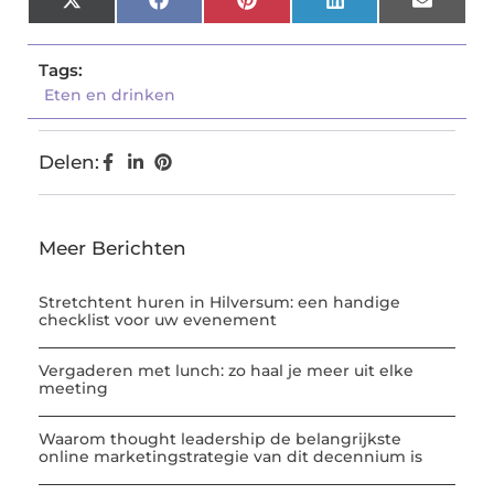
X
Facebook
Pinterest
LinkedIn
Email
(Twitter)
Tags:
Eten en drinken
Delen:
Meer Berichten
Stretchtent huren in Hilversum: een handige
checklist voor uw evenement
Vergaderen met lunch: zo haal je meer uit elke
meeting
Waarom thought leadership de belangrijkste
online marketingstrategie van dit decennium is