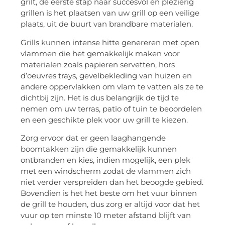
grilt, de eerste stap naar succesvol en plezierig
grillen is het plaatsen van uw grill op een veilige
plaats, uit de buurt van brandbare materialen.
Grills kunnen intense hitte genereren met open
vlammen die het gemakkelijk maken voor
materialen zoals papieren servetten, hors
d’oeuvres trays, gevelbekleding van huizen en
andere oppervlakken om vlam te vatten als ze te
dichtbij zijn. Het is dus belangrijk de tijd te
nemen om uw terras, patio of tuin te beoordelen
en een geschikte plek voor uw grill te kiezen.
Zorg ervoor dat er geen laaghangende
boomtakken zijn die gemakkelijk kunnen
ontbranden en kies, indien mogelijk, een plek
met een windscherm zodat de vlammen zich
niet verder verspreiden dan het beoogde gebied.
Bovendien is het het beste om het vuur binnen
de grill te houden, dus zorg er altijd voor dat het
vuur op ten minste 10 meter afstand blijft van