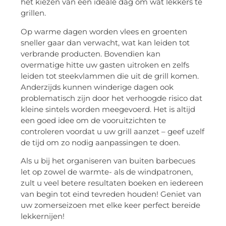
het kiezen van een ideale dag om wat lekkers te
grillen.
Op warme dagen worden vlees en groenten
sneller gaar dan verwacht, wat kan leiden tot
verbrande producten. Bovendien kan
overmatige hitte uw gasten uitroken en zelfs
leiden tot steekvlammen die uit de grill komen.
Anderzijds kunnen winderige dagen ook
problematisch zijn door het verhoogde risico dat
kleine sintels worden meegevoerd. Het is altijd
een goed idee om de vooruitzichten te
controleren voordat u uw grill aanzet – geef uzelf
de tijd om zo nodig aanpassingen te doen.
Als u bij het organiseren van buiten barbecues
let op zowel de warmte- als de windpatronen,
zult u veel betere resultaten boeken en iedereen
van begin tot eind tevreden houden! Geniet van
uw zomerseizoen met elke keer perfect bereide
lekkernijen!