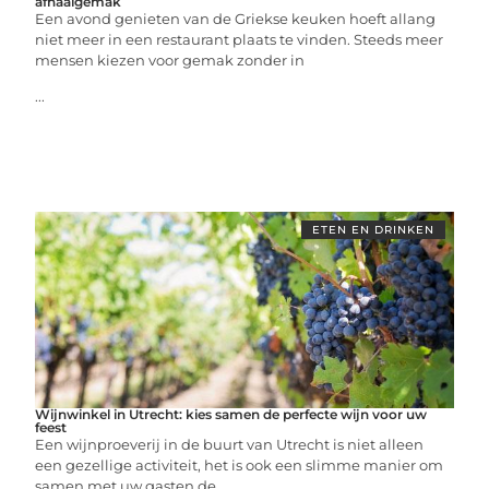
afhaalgemak
Een avond genieten van de Griekse keuken hoeft allang
niet meer in een restaurant plaats te vinden. Steeds meer
mensen kiezen voor gemak zonder in
...
ETEN EN DRINKEN
Wijnwinkel in Utrecht: kies samen de perfecte wijn voor uw
feest
Een wijnproeverij in de buurt van Utrecht is niet alleen
een gezellige activiteit, het is ook een slimme manier om
samen met uw gasten de