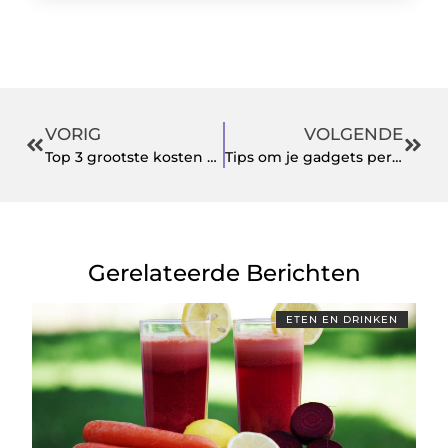
VORIG
VOLGENDE
Top 3 grootste kosten voor sportverenigingen
Tips om je gadgets persoonlijk te maken
Gerelateerde Berichten
ETEN EN DRINKEN