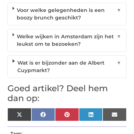
Voor welke gelegenheden is een
▼
boozy brunch geschikt?
Welke wijken in Amsterdam zijn het
▼
leukst om te bezoeken?
Wat is er bijzonder aan de Albert
▼
Cuypmarkt?
Goed artikel? Deel hem
dan op:
X
Facebook
Pinterest
LinkedIn
Email
(Twitter)
Tags: