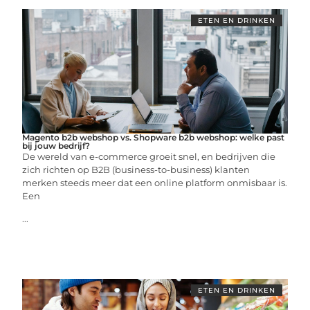
ETEN EN DRINKEN
Magento b2b webshop vs. Shopware b2b webshop: welke past
bij jouw bedrijf?
De wereld van e-commerce groeit snel, en bedrijven die
zich richten op B2B (business-to-business) klanten
merken steeds meer dat een online platform onmisbaar is.
Een
...
ETEN EN DRINKEN