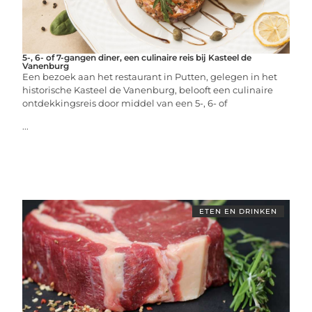
5-, 6- of 7-gangen diner, een culinaire reis bij Kasteel de
Vanenburg
Een bezoek aan het restaurant in Putten, gelegen in het
historische Kasteel de Vanenburg, belooft een culinaire
ontdekkingsreis door middel van een 5-, 6- of
...
ETEN EN DRINKEN