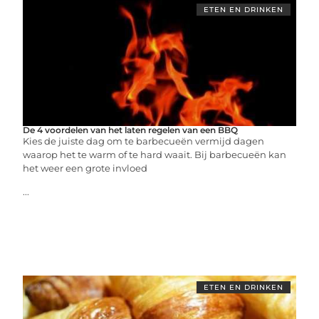
ETEN EN DRINKEN
De 4 voordelen van het laten regelen van een BBQ
Kies de juiste dag om te barbecueën vermijd dagen
waarop het te warm of te hard waait. Bij barbecueën kan
het weer een grote invloed
...
ETEN EN DRINKEN