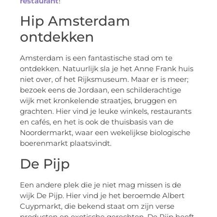
restaurant
!
Hip Amsterdam
ontdekken
Amsterdam is een fantastische stad om te
ontdekken. Natuurlijk sla je het Anne Frank huis
niet over, of het Rijksmuseum. Maar er is meer;
bezoek eens de Jordaan, een schilderachtige
wijk met kronkelende straatjes, bruggen en
grachten. Hier vind je leuke winkels, restaurants
en cafés, en het is ook de thuisbasis van de
Noordermarkt, waar een wekelijkse biologische
boerenmarkt plaatsvindt.
De Pijp
Een andere plek die je niet mag missen is de
wijk De Pijp. Hier vind je het beroemde Albert
Cuypmarkt, die bekend staat om zijn verse
producten en exotische gerechten. De Pijp heeft