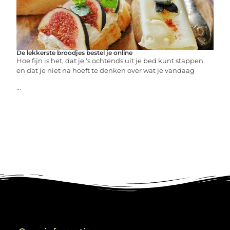
De lekkerste broodjes bestel je online
Hoe fijn is het, dat je ‘s ochtends uit je bed kunt stappen
en dat je niet na hoeft te denken over wat je vandaag
...