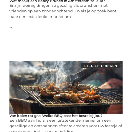
Wat maakt een Boozy Brunch in Amsterdam zo leuk?
Er zijn weinig dingen zo gezellig als brunchen met
vrienden op een zondagochtend. En als je op zoek bent
naar een extra leuke manier om
...
ETEN EN DRINKEN
Van kolen tot gas: Welke BBQ past het beste bij jou?
Een BBQ aan huis is een uitstekende manier om een
gezellige en ontspannen sfeer te creëren voor uw feestje of
evenement. Het is een geweldige