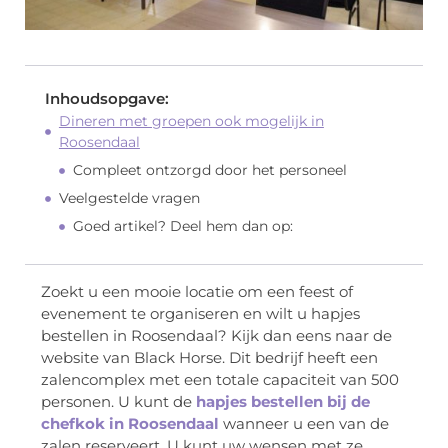
Inhoudsopgave:
Dineren met groepen ook mogelijk in
Roosendaal
Compleet ontzorgd door het personeel
Veelgestelde vragen
Goed artikel? Deel hem dan op:
Zoekt u een mooie locatie om een feest of
evenement te organiseren en wilt u hapjes
bestellen in Roosendaal? Kijk dan eens naar de
website van Black Horse. Dit bedrijf heeft een
zalencomplex met een totale capaciteit van 500
personen. U kunt de
hapjes bestellen bij de
chefkok in Roosendaal
wanneer u een van de
zalen reserveert. U kunt uw wensen met ze