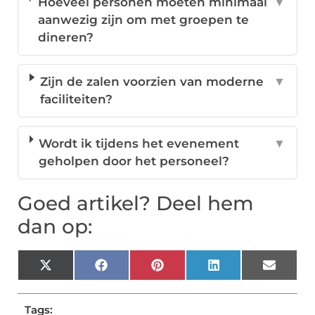
Hoeveel personen moeten minimaal
▼
aanwezig zijn om met groepen te
dineren?
Zijn de zalen voorzien van moderne
▼
faciliteiten?
Wordt ik tijdens het evenement
▼
geholpen door het personeel?
Goed artikel? Deel hem
dan op:
X
Facebook
Pinterest
LinkedIn
Email
(Twitter)
Tags: