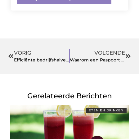
VORIG
VOLGENDE
Efficiënte bedrijfshalverlichting met LED Lampen en optimaal verlichte showrooms
Waarom een Paspoort Hoesje Kiezen als Reiziger?
Gerelateerde Berichten
ETEN EN DRINKEN