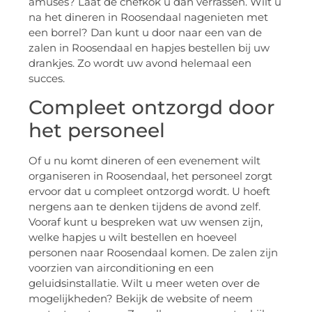
amuses? Laat de chefkok u dan verrassen. Wilt u
na het dineren in Roosendaal nagenieten met
een borrel? Dan kunt u door naar een van de
zalen in Roosendaal en hapjes bestellen bij uw
drankjes. Zo wordt uw avond helemaal een
succes.
Compleet ontzorgd door
het personeel
Of u nu komt dineren of een evenement wilt
organiseren in Roosendaal, het personeel zorgt
ervoor dat u compleet ontzorgd wordt. U hoeft
nergens aan te denken tijdens de avond zelf.
Vooraf kunt u bespreken wat uw wensen zijn,
welke hapjes u wilt bestellen en hoeveel
personen naar Roosendaal komen. De zalen zijn
voorzien van airconditioning en een
geluidsinstallatie. Wilt u meer weten over de
mogelijkheden? Bekijk de website of neem