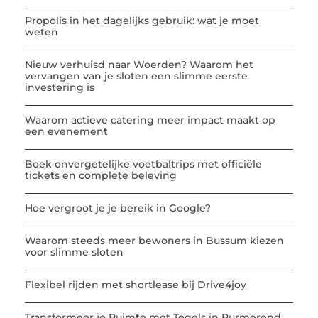
Propolis in het dagelijks gebruik: wat je moet
weten
Nieuw verhuisd naar Woerden? Waarom het
vervangen van je sloten een slimme eerste
investering is
Waarom actieve catering meer impact maakt op
een evenement
Boek onvergetelijke voetbaltrips met officiële
tickets en complete beleving
Hoe vergroot je je bereik in Google?
Waarom steeds meer bewoners in Bussum kiezen
voor slimme sloten
Flexibel rijden met shortlease bij Drive4joy
Transformeer je Ruimte met Tegels in Purmerend