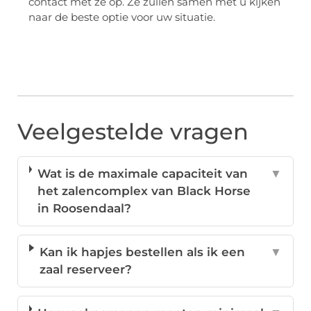
contact met ze op. Ze zullen samen met u kijken
naar de beste optie voor uw situatie.
Veelgestelde vragen
Wat is de maximale capaciteit van
▼
het zalencomplex van Black Horse
in Roosendaal?
Kan ik hapjes bestellen als ik een
▼
zaal reserveer?