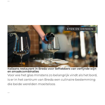
...
ETEN EN DRINKEN
Italiaans restaurant in Breda voor liefhebbers van verfijnde wijn
en smaakcombinaties
Voor wie het glas minstens zo belangrijk vindt als het bord,
is er in het centrum van Breda een culinaire bestemming
die beide werelden moeiteloos
...