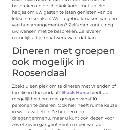
bespreken en de chefkok komt met unieke
hapjes om uw gasten te laten genieten van de
lekkerste smaken. Wilt u gebruikmaken van een
van hun arrangementen? Zelfs dan kunt u nog
uw wensen met ze bespreken. Ze leveren
namelijk altijd maatwerk waar dat kan.
Dineren met groepen
ook mogelijk in
Roosendaal
Zoekt u een plek om te dineren met vrienden of
familie in Roosendaal?
Black Horse
biedt de
mogelijkheid om met groepen vanaf 10
personen te dineren. Ook hier heeft ruime keuze
in wat u wilt eten. Ze hebben een
driegangenmenu, maar u kunt ook kiezen voor
zes of zeven gangen! Bent u meer van de