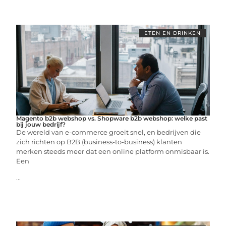
ETEN EN DRINKEN
Magento b2b webshop vs. Shopware b2b webshop: welke past
bij jouw bedrijf?
De wereld van e-commerce groeit snel, en bedrijven die
zich richten op B2B (business-to-business) klanten
merken steeds meer dat een online platform onmisbaar is.
Een
...