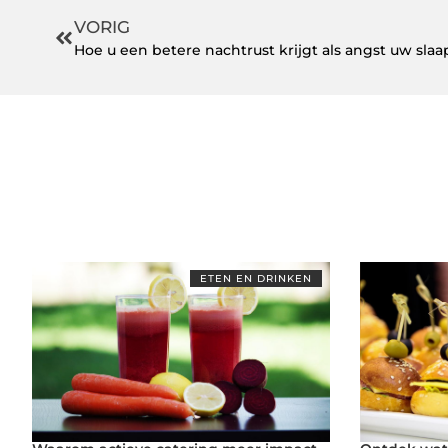
VORIG
Hoe u een betere nachtrust krijgt als angst uw sla
ETEN EN DRINKEN