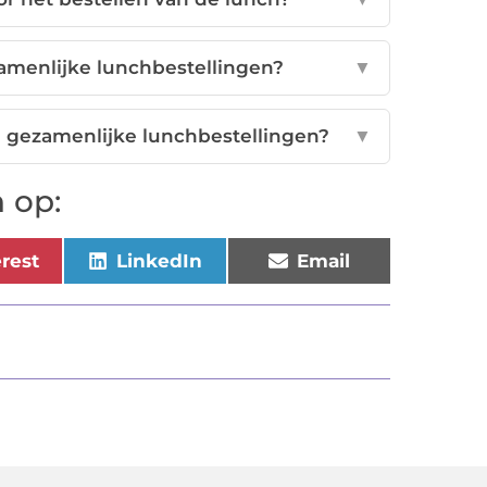
zamenlijke lunchbestellingen?
▼
 gezamenlijke lunchbestellingen?
▼
 op:
erest
LinkedIn
Email