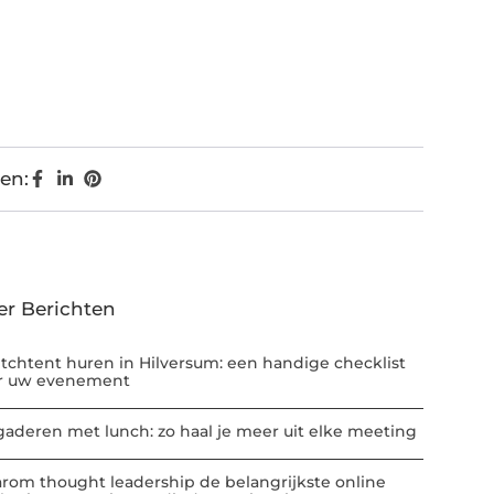
en:
er Berichten
etchtent huren in Hilversum: een handige checklist
r uw evenement
gaderen met lunch: zo haal je meer uit elke meeting
rom thought leadership de belangrijkste online