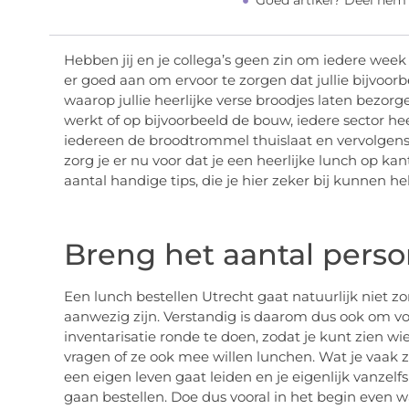
Goed artikel? Deel hem
Hebben jij en je collega’s geen zin om iedere wee
er goed aan om ervoor te zorgen dat jullie bijvoor
waarop jullie heerlijke verse broodjes laten bezorg
werkt of op bijvoorbeeld de bouw, iedere sector h
iedereen de broodtrommel thuislaat en vervolgens 
zorg je er nu voor dat je een heerlijke lunch op kan
aantal handige tips, die je hier zeker bij kunnen he
Breng het aantal perso
Een lunch bestellen Utrecht gaat natuurlijk niet z
aanwezig zijn. Verstandig is daarom dus ook om voo
inventarisatie ronde te doen, zodat je kunt zien wie
vragen of ze ook mee willen lunchen. Wat je vaak zi
een eigen leven gaat leiden en je eigenlijk vanzel
gaan bestellen. Doe dus vooral in het begin even wa