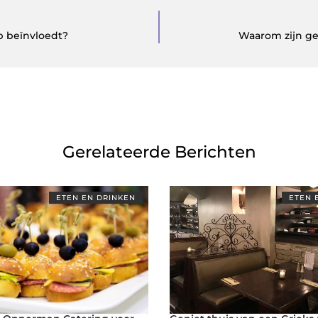
ap beïnvloedt?
Waarom zijn ge
Gerelateerde Berichten
ETEN EN DRINKEN
ETEN 