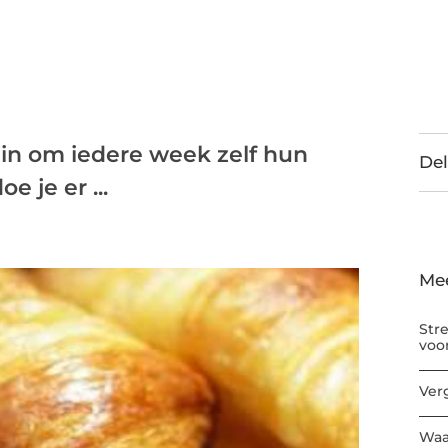
 zin om iedere week zelf hun
Del
 je er ...
Me
Str
voo
Ver
Waa