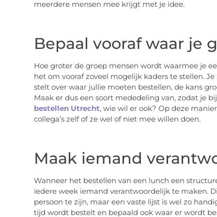
meerdere mensen mee krijgt met je idee.
Bepaal vooraf waar je g
Hoe groter de groep mensen wordt waarmee je een l
het om vooraf zoveel mogelijk kaders te stellen. J
stelt over waar jullie moeten bestellen, de kans gro
Maak er dus een soort mededeling van, zodat je bi
bestellen Utrecht
, wie wil er ook? Op deze manier
collega’s zelf of ze wel of niet mee willen doen.
Maak iemand verantwo
Wanneer het bestellen van een lunch een structuree
iedere week iemand verantwoordelijk te maken. Dit 
persoon te zijn, maar een vaste lijst is wel zo hand
tijd wordt bestelt en bepaald ook waar er wordt be