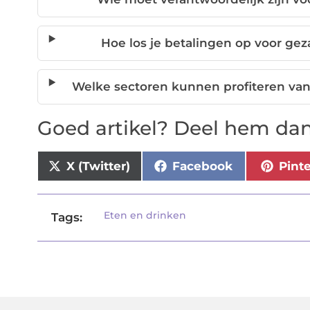
Hoe los je betalingen op voor ge
Welke sectoren kunnen profiteren van
Goed artikel? Deel hem dan
X (Twitter)
Facebook
Pint
Eten en drinken
Tags: