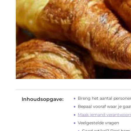
Breng het aantal personen
Inhoudsopgave:
Bepaal vooraf waar je gaa
Maak iemand verantwoord
Veelgestelde vragen