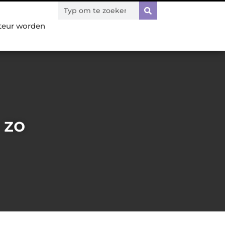
teur worden
 zo