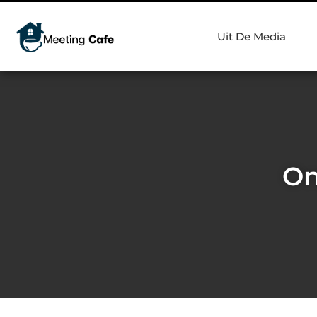
Uit De Media
On