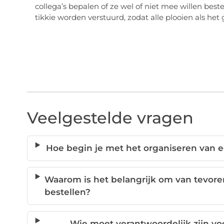
collega’s bepalen of ze wel of niet mee willen be
tikkie worden verstuurd, zodat alle plooien als het
Veelgestelde vragen
Hoe begin je met het organiseren van 
Waarom is het belangrijk om van tevore
bestellen?
Wie moet verantwoordelijk zijn vo