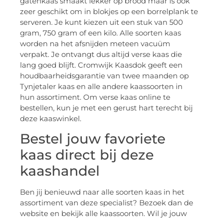
gatenkaas smaakt lekker op brood maar is ook
zeer geschikt om in blokjes op een borrelplank te
serveren. Je kunt kiezen uit een stuk van 500
gram, 750 gram of een kilo. Alle soorten kaas
worden na het afsnijden meteen vacuüm
verpakt. Je ontvangt dus altijd verse kaas die
lang goed blijft. Cromwijk Kaasdok geeft een
houdbaarheidsgarantie van twee maanden op
Tynjetaler kaas en alle andere kaassoorten in
hun assortiment. Om verse kaas online te
bestellen, kun je met een gerust hart terecht bij
deze kaaswinkel.
Bestel jouw favoriete
kaas direct bij deze
kaashandel
Ben jij benieuwd naar alle soorten kaas in het
assortiment van deze specialist? Bezoek dan de
website en bekijk alle kaassoorten. Wil je jouw