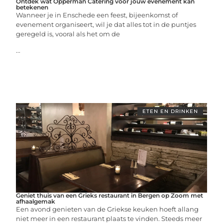
Ontdek wat Opperman Catering voor jouw evenement kan
betekenen
Wanneer je in Enschede een feest, bijeenkomst of
evenement organiseert, wil je dat alles tot in de puntjes
geregeld is, vooral als het om de
...
ETEN EN DRINKEN
Geniet thuis van een Grieks restaurant in Bergen op Zoom met
afhaalgemak
Een avond genieten van de Griekse keuken hoeft allang
niet meer in een restaurant plaats te vinden. Steeds meer