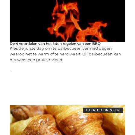
De 4 voordelen van het laten regelen van een BBQ
Kies de juiste dag om te barbecueën vermijd dagen
waarop het te warm of te hard waait. Bij barbecueën kan
het weer een grote invloed
...
ETEN EN DRINKEN