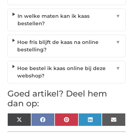
In welke maten kan ik kaas
▼
bestellen?
Hoe fris blijft de kaas na online
▼
bestelling?
Hoe bestel ik kaas online bij deze
▼
webshop?
Goed artikel? Deel hem
dan op:
X
Facebook
Pinterest
LinkedIn
Email
(Twitter)