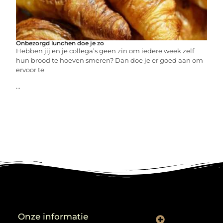
Onbezorgd lunchen doe je zo
Hebben jij en je collega’s geen zin om iedere week zelf
hun brood te hoeven smeren? Dan doe je er goed aan om
ervoor te
...
Onze informatie