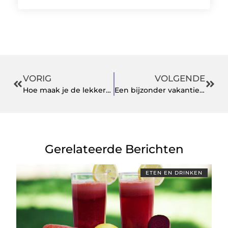
VORIG
VOLGENDE
Hoe maak je de lekkerste pannenkoeken?
Een bijzonder vakantiehuis in de Dordogne
Gerelateerde Berichten
ETEN EN DRINKEN