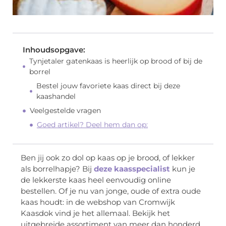
Inhoudsopgave:
Tynjetaler gatenkaas is heerlijk op brood of bij de
borrel
Bestel jouw favoriete kaas direct bij deze
kaashandel
Veelgestelde vragen
Goed artikel? Deel hem dan op:
Ben jij ook zo dol op kaas op je brood, of lekker
als borrelhapje? Bij
deze kaasspecialist
kun je
de lekkerste kaas heel eenvoudig online
bestellen. Of je nu van jonge, oude of extra oude
kaas houdt: in de webshop van Cromwijk
Kaasdok vind je het allemaal. Bekijk het
uitgebreide assortiment van meer dan honderd