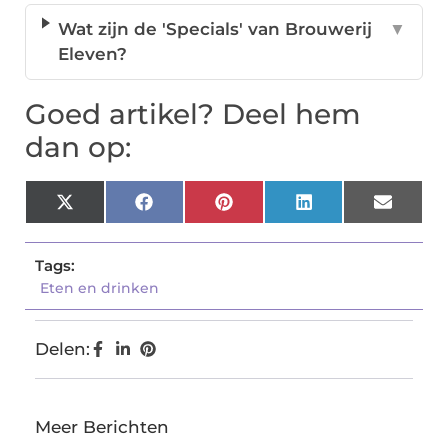
Wat zijn de 'Specials' van Brouwerij
▼
Eleven?
Goed artikel? Deel hem
dan op:
X
Facebook
Pinterest
LinkedIn
Email
(Twitter)
Tags:
Eten en drinken
Delen:
Meer Berichten