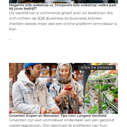
Magento b2b webshop vs. Shopware b2b webshop: welke past
bij jouw bedrijf?
De wereld van e-commerce groeit snel, en bedrijven die
zich richten op B2B (business-to-business) klanten
merken steeds meer dat een online platform onmisbaar is.
Een
...
ETEN EN DRINKEN
Groenten Kopen en Bewaren: Tips voor Langere Versheid
Groenten zijn een onmisbaar onderdeel van een gezond
voedingspatroon. Om optimaal te profiteren van hun