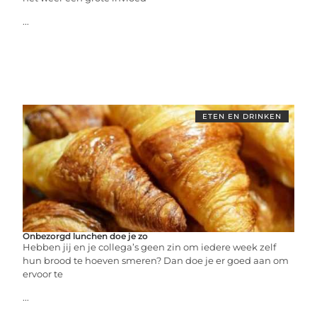
...
ETEN EN DRINKEN
Onbezorgd lunchen doe je zo
Hebben jij en je collega’s geen zin om iedere week zelf
hun brood te hoeven smeren? Dan doe je er goed aan om
ervoor te
...