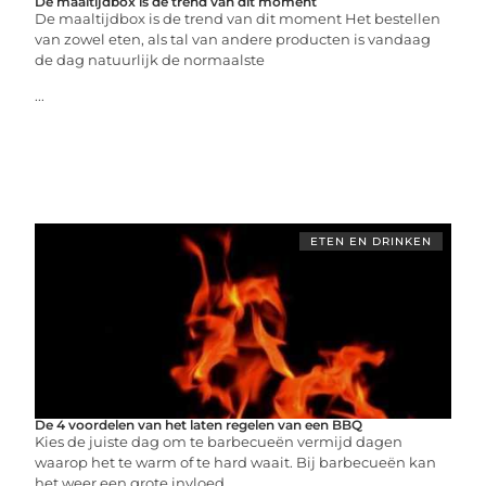
De maaltijdbox is de trend van dit moment
De maaltijdbox is de trend van dit moment Het bestellen
van zowel eten, als tal van andere producten is vandaag
de dag natuurlijk de normaalste
...
ETEN EN DRINKEN
De 4 voordelen van het laten regelen van een BBQ
Kies de juiste dag om te barbecueën vermijd dagen
waarop het te warm of te hard waait. Bij barbecueën kan
het weer een grote invloed