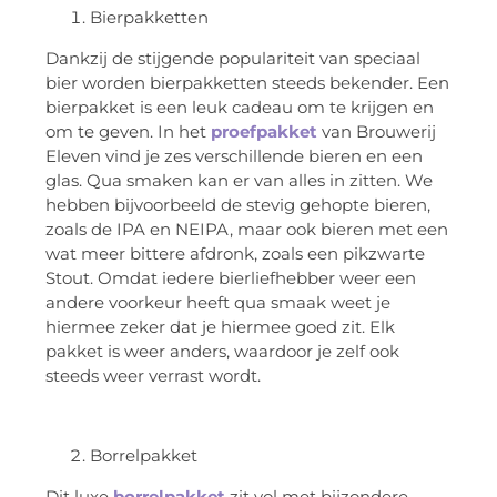
Bierpakketten
Dankzij de stijgende populariteit van speciaal
bier worden bierpakketten steeds bekender. Een
bierpakket is een leuk cadeau om te krijgen en
om te geven. In het
proefpakket
van Brouwerij
Eleven vind je zes verschillende bieren en een
glas. Qua smaken kan er van alles in zitten. We
hebben bijvoorbeeld de stevig gehopte bieren,
zoals de IPA en NEIPA, maar ook bieren met een
wat meer bittere afdronk, zoals een pikzwarte
Stout. Omdat iedere bierliefhebber weer een
andere voorkeur heeft qua smaak weet je
hiermee zeker dat je hiermee goed zit. Elk
pakket is weer anders, waardoor je zelf ook
steeds weer verrast wordt.
Borrelpakket
Dit luxe
borrelpakket
zit vol met bijzondere