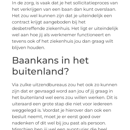
In de zorg, is vaak dat je het sollicitatieproces van
het verkrijgen van een baan dan kunt overslaan.
Het zou wel kunnen zijn dat je uiteindelijk een
contract krijgt aangeboden bij het
desbetreffende ziekenhuis. Het ligt er uiteindelijk
wel aan hoe jij als werknemer functioneert en
tevens ook of het ziekenhuis jou dan graag wilt
blijven houden.
Baankans in het
buitenland?
Via zulke uitzendbureaus zou het ook zo kunnen
zijn dat er gevraagd word aan jou of jij graag in
het buitenland wel eens zou willen werken. Dit is
uiteraard een grote stap die niet voor iedereen
weggelegd is. Voordat je hierover dan ook een
besluit neemt, moet je er eerst goed over
nadenken of dit wel bij jou past als persoon.
Misschien ben jij wel een avonturier die heel