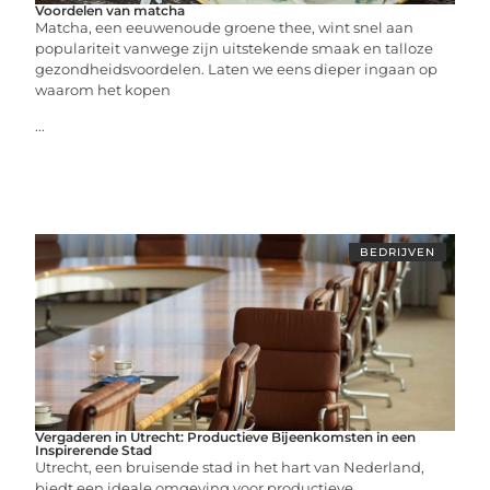
Voordelen van matcha
Matcha, een eeuwenoude groene thee, wint snel aan
populariteit vanwege zijn uitstekende smaak en talloze
gezondheidsvoordelen. Laten we eens dieper ingaan op
waarom het kopen
...
BEDRIJVEN
Vergaderen in Utrecht: Productieve Bijeenkomsten in een
Inspirerende Stad
Utrecht, een bruisende stad in het hart van Nederland,
biedt een ideale omgeving voor productieve