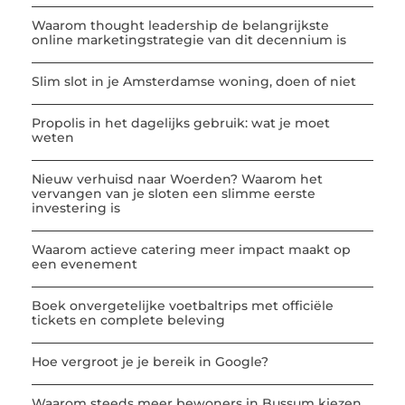
Waarom thought leadership de belangrijkste
online marketingstrategie van dit decennium is
Slim slot in je Amsterdamse woning, doen of niet
Propolis in het dagelijks gebruik: wat je moet
weten
Nieuw verhuisd naar Woerden? Waarom het
vervangen van je sloten een slimme eerste
investering is
Waarom actieve catering meer impact maakt op
een evenement
Boek onvergetelijke voetbaltrips met officiële
tickets en complete beleving
Hoe vergroot je je bereik in Google?
Waarom steeds meer bewoners in Bussum kiezen