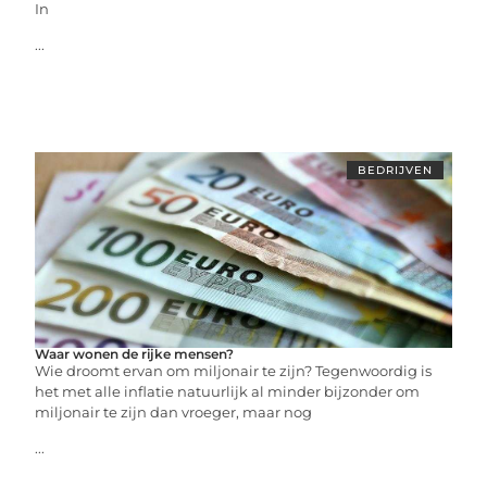
In
...
BEDRIJVEN
Waar wonen de rijke mensen?
Wie droomt ervan om miljonair te zijn? Tegenwoordig is
het met alle inflatie natuurlijk al minder bijzonder om
miljonair te zijn dan vroeger, maar nog
...