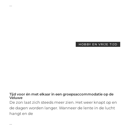
...
HOBBY EN VRIJE TIJD
Tijd voor én met elkaar in een groepsaccommodatie op de
Veluwe
De zon laat zich steeds meer zien. Het weer knapt op en
de dagen worden langer. Wanneer de lente in de lucht
hangt en de
...