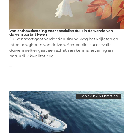
Van enthousiasteling naar specialist: duik in de wereld van
duivensportartikelen
Duivensport gaat verder dan simpelweg het vrijlaten en
laten terugkeren van duiven. Achter elke succesvolle
duivenmelker gaat een schat aan kennis, ervaring en
natuurlijk kwalitatieve
...
HOBBY EN VRIJE TIJD