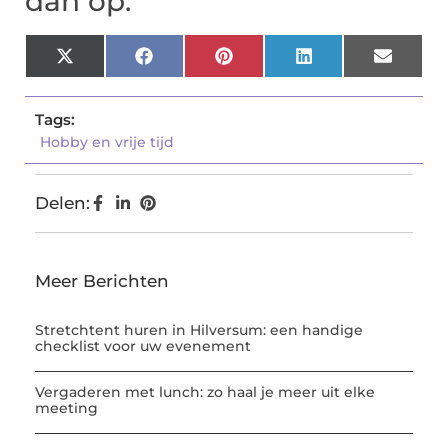
dan op:
X
Facebook
Pinterest
LinkedIn
Email
(Twitter)
Tags:
Hobby en vrije tijd
Delen:
Meer Berichten
Stretchtent huren in Hilversum: een handige
checklist voor uw evenement
Vergaderen met lunch: zo haal je meer uit elke
meeting