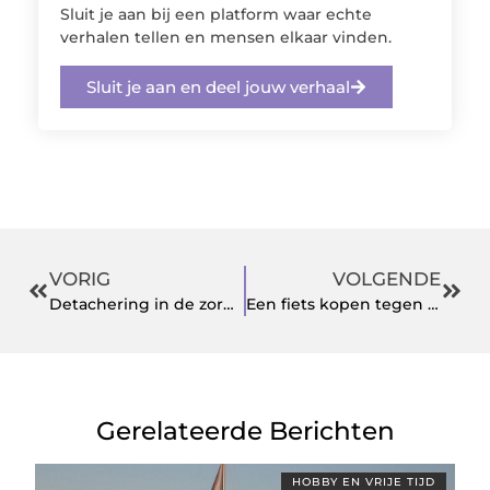
Sluit je aan bij een platform waar echte
verhalen tellen en mensen elkaar vinden.
Sluit je aan en deel jouw verhaal
VORIG
VOLGENDE
Detachering in de zorg? Wat is dat?
Een fiets kopen tegen scherpe prijzen doet u bij deze specialisten
Gerelateerde Berichten
HOBBY EN VRIJE TIJD