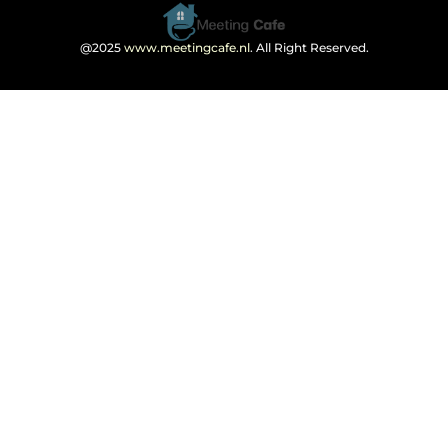
@2025
www.meetingcafe.nl
. All Right Reserved.