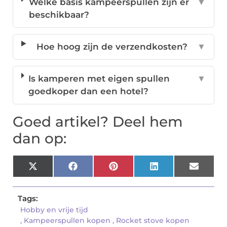
Welke basis kampeerspullen zijn er
▼
beschikbaar?
Hoe hoog zijn de verzendkosten?
▼
Is kamperen met eigen spullen
▼
goedkoper dan een hotel?
Goed artikel? Deel hem
dan op:
X
Facebook
Pinterest
LinkedIn
Email
(Twitter)
Tags:
Hobby en vrije tijd
,
Kampeerspullen kopen
,
Rocket stove kopen