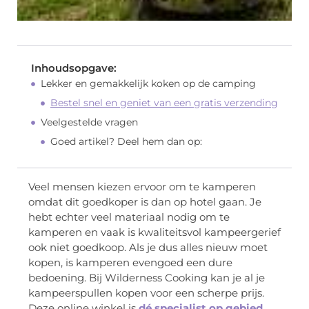
Inhoudsopgave:
Lekker en gemakkelijk koken op de camping
Bestel snel en geniet van een gratis verzending
Veelgestelde vragen
Goed artikel? Deel hem dan op:
Veel mensen kiezen ervoor om te kamperen
omdat dit goedkoper is dan op hotel gaan. Je
hebt echter veel materiaal nodig om te
kamperen en vaak is kwaliteitsvol kampeergerief
ook niet goedkoop. Als je dus alles nieuw moet
kopen, is kamperen evengoed een dure
bedoening. Bij Wilderness Cooking kan je al je
kampeerspullen kopen voor een scherpe prijs.
Deze online winkel is
dé specialist op gebied