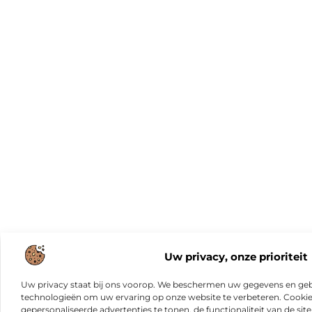
Uw privacy, onze prioriteit
Uw privacy staat bij ons voorop. We beschermen uw gegevens en gebr
technologieën om uw ervaring op onze website te verbeteren. Cookies
gepersonaliseerde advertenties te tonen, de functionaliteit van de sit