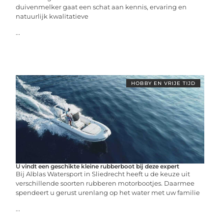
duivenmelker gaat een schat aan kennis, ervaring en
natuurlijk kwalitatieve
...
HOBBY EN VRIJE TIJD
U vindt een geschikte kleine rubberboot bij deze expert
Bij Alblas Watersport in Sliedrecht heeft u de keuze uit
verschillende soorten rubberen motorbootjes. Daarmee
spendeert u gerust urenlang op het water met uw familie
...