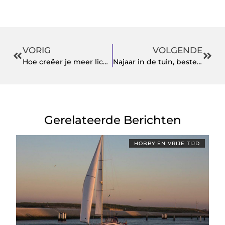
VORIG
VOLGENDE
Hoe creëer je meer licht in huis?
Najaar in de tuin, bestel de barkruk voor buiten
Gerelateerde Berichten
HOBBY EN VRIJE TIJD