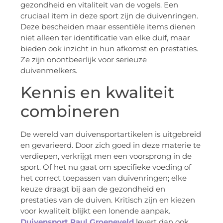
gezondheid en vitaliteit van de vogels. Een
cruciaal item in deze sport zijn de duivenringen.
Deze bescheiden maar essentiële items dienen
niet alleen ter identificatie van elke duif, maar
bieden ook inzicht in hun afkomst en prestaties.
Ze zijn onontbeerlijk voor serieuze
duivenmelkers.
Kennis en kwaliteit
combineren
De wereld van duivensportartikelen is uitgebreid
en gevarieerd. Door zich goed in deze materie te
verdiepen, verkrijgt men een voorsprong in de
sport. Of het nu gaat om specifieke voeding of
het correct toepassen van duivenringen; elke
keuze draagt bij aan de gezondheid en
prestaties van de duiven. Kritisch zijn en kiezen
voor kwaliteit blijkt een lonende aanpak.
Duivensport Paul Groeneveld
levert dan ook