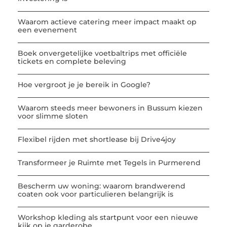
Waarom actieve catering meer impact maakt op
een evenement
Boek onvergetelijke voetbaltrips met officiële
tickets en complete beleving
Hoe vergroot je je bereik in Google?
Waarom steeds meer bewoners in Bussum kiezen
voor slimme sloten
Flexibel rijden met shortlease bij Drive4joy
Transformeer je Ruimte met Tegels in Purmerend
Bescherm uw woning: waarom brandwerend
coaten ook voor particulieren belangrijk is
Workshop kleding als startpunt voor een nieuwe
kijk op je garderobe