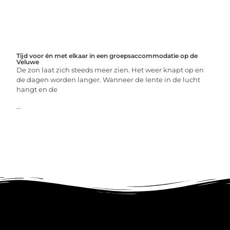
Tijd voor én met elkaar in een groepsaccommodatie op de
Veluwe
De zon laat zich steeds meer zien. Het weer knapt op en
de dagen worden langer. Wanneer de lente in de lucht
hangt en de
...