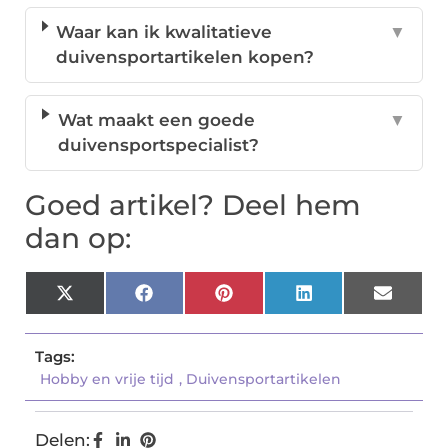
Waar kan ik kwalitatieve
▼
duivensportartikelen kopen?
Wat maakt een goede
▼
duivensportspecialist?
Goed artikel? Deel hem
dan op:
X
Facebook
Pinterest
LinkedIn
Email
(Twitter)
Tags:
Hobby en vrije tijd
,
Duivensportartikelen
Delen: