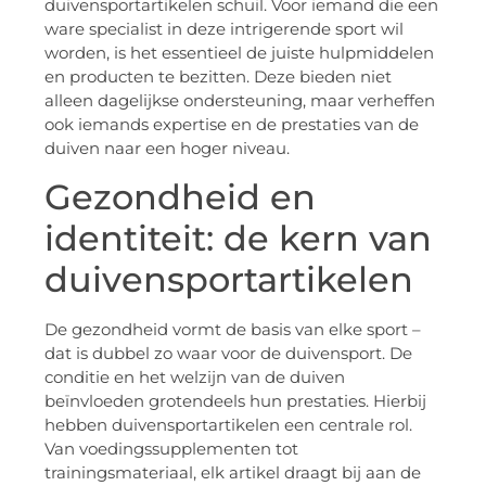
duivensportartikelen schuil. Voor iemand die een
ware specialist in deze intrigerende sport wil
worden, is het essentieel de juiste hulpmiddelen
en producten te bezitten. Deze bieden niet
alleen dagelijkse ondersteuning, maar verheffen
ook iemands expertise en de prestaties van de
duiven naar een hoger niveau.
Gezondheid en
identiteit: de kern van
duivensportartikelen
De gezondheid vormt de basis van elke sport –
dat is dubbel zo waar voor de duivensport. De
conditie en het welzijn van de duiven
beïnvloeden grotendeels hun prestaties. Hierbij
hebben duivensportartikelen een centrale rol.
Van voedingssupplementen tot
trainingsmateriaal, elk artikel draagt bij aan de