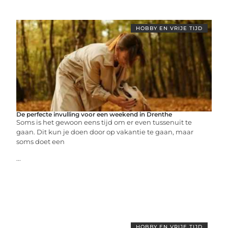
HOBBY EN VRIJE TIJD
De perfecte invulling voor een weekend in Drenthe
Soms is het gewoon eens tijd om er even tussenuit te
gaan. Dit kun je doen door op vakantie te gaan, maar
soms doet een
...
HOBBY EN VRIJE TIJD