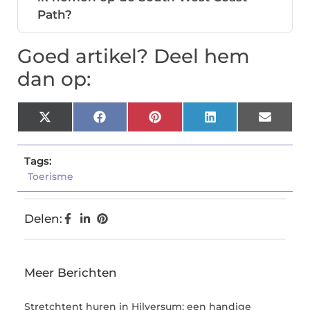
Path?
Goed artikel? Deel hem
dan op:
X
Facebook
Pinterest
LinkedIn
Email
(Twitter)
Tags:
Toerisme
Delen:
Meer Berichten
Stretchtent huren in Hilversum: een handige