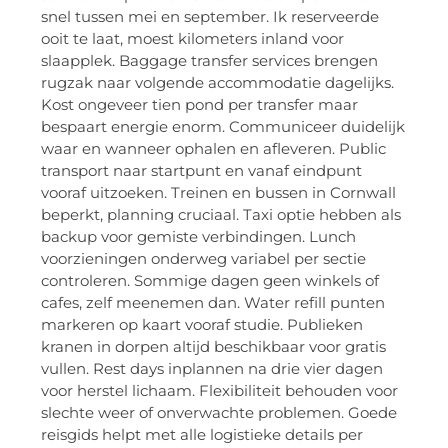
snel tussen mei en september. Ik reserveerde
ooit te laat, moest kilometers inland voor
slaapplek. Baggage transfer services brengen
rugzak naar volgende accommodatie dagelijks.
Kost ongeveer tien pond per transfer maar
bespaart energie enorm. Communiceer duidelijk
waar en wanneer ophalen en afleveren. Public
transport naar startpunt en vanaf eindpunt
vooraf uitzoeken. Treinen en bussen in Cornwall
beperkt, planning cruciaal. Taxi optie hebben als
backup voor gemiste verbindingen. Lunch
voorzieningen onderweg variabel per sectie
controleren. Sommige dagen geen winkels of
cafes, zelf meenemen dan. Water refill punten
markeren op kaart vooraf studie. Publieken
kranen in dorpen altijd beschikbaar voor gratis
vullen. Rest days inplannen na drie vier dagen
voor herstel lichaam. Flexibiliteit behouden voor
slechte weer of onverwachte problemen. Goede
reisgids helpt met alle logistieke details per