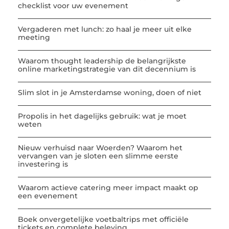
checklist voor uw evenement
Vergaderen met lunch: zo haal je meer uit elke
meeting
Waarom thought leadership de belangrijkste
online marketingstrategie van dit decennium is
Slim slot in je Amsterdamse woning, doen of niet
Propolis in het dagelijks gebruik: wat je moet
weten
Nieuw verhuisd naar Woerden? Waarom het
vervangen van je sloten een slimme eerste
investering is
Waarom actieve catering meer impact maakt op
een evenement
Boek onvergetelijke voetbaltrips met officiële
tickets en complete beleving