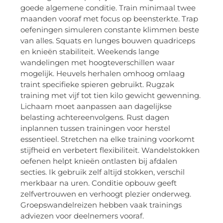
goede algemene conditie. Train minimaal twee
maanden vooraf met focus op beensterkte. Trap
oefeningen simuleren constante klimmen beste
van alles. Squats en lunges bouwen quadriceps
en knieën stabiliteit. Weekends lange
wandelingen met hoogteverschillen waar
mogelijk. Heuvels herhalen omhoog omlaag
traint specifieke spieren gebruikt. Rugzak
training met vijf tot tien kilo gewicht gewenning.
Lichaam moet aanpassen aan dagelijkse
belasting achtereenvolgens. Rust dagen
inplannen tussen trainingen voor herstel
essentieel. Stretchen na elke training voorkomt
stijfheid en verbetert flexibiliteit. Wandelstokken
oefenen helpt knieën ontlasten bij afdalen
secties. Ik gebruik zelf altijd stokken, verschil
merkbaar na uren. Conditie opbouw geeft
zelfvertrouwen en verhoogt plezier onderweg.
Groepswandelreizen hebben vaak trainings
adviezen voor deelnemers vooraf.