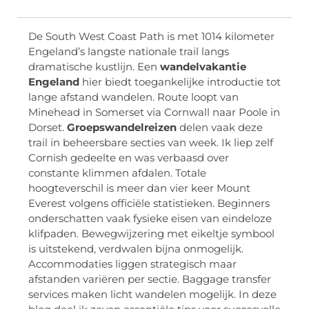
De South West Coast Path is met 1014 kilometer
Engeland’s langste nationale trail langs
dramatische kustlijn. Een
wandelvakantie
Engeland
hier biedt toegankelijke introductie tot
lange afstand wandelen. Route loopt van
Minehead in Somerset via Cornwall naar Poole in
Dorset.
Groepswandelreizen
delen vaak deze
trail in beheersbare secties van week. Ik liep zelf
Cornish gedeelte en was verbaasd over
constante klimmen afdalen. Totale
hoogteverschil is meer dan vier keer Mount
Everest volgens officiële statistieken. Beginners
onderschatten vaak fysieke eisen van eindeloze
klifpaden. Bewegwijzering met eikeltje symbool
is uitstekend, verdwalen bijna onmogelijk.
Accommodaties liggen strategisch maar
afstanden variëren per sectie. Baggage transfer
services maken licht wandelen mogelijk. In deze