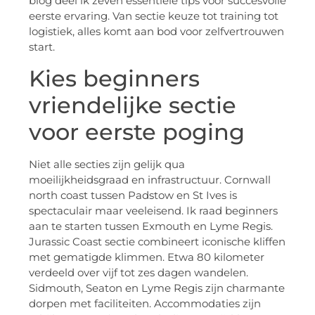
blog deel ik zeven essentiële tips voor succesvolle
eerste ervaring. Van sectie keuze tot training tot
logistiek, alles komt aan bod voor zelfvertrouwen
start.
Kies beginners
vriendelijke sectie
voor eerste poging
Niet alle secties zijn gelijk qua
moeilijkheidsgraad en infrastructuur. Cornwall
north coast tussen Padstow en St Ives is
spectaculair maar veeleisend. Ik raad beginners
aan te starten tussen Exmouth en Lyme Regis.
Jurassic Coast sectie combineert iconische kliffen
met gematigde klimmen. Etwa 80 kilometer
verdeeld over vijf tot zes dagen wandelen.
Sidmouth, Seaton en Lyme Regis zijn charmante
dorpen met faciliteiten. Accommodaties zijn