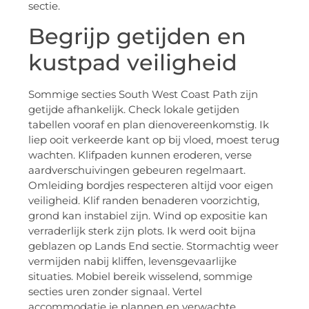
sectie.
Begrijp getijden en
kustpad veiligheid
Sommige secties South West Coast Path zijn
getijde afhankelijk. Check lokale getijden
tabellen vooraf en plan dienovereenkomstig. Ik
liep ooit verkeerde kant op bij vloed, moest terug
wachten. Klifpaden kunnen eroderen, verse
aardverschuivingen gebeuren regelmaart.
Omleiding bordjes respecteren altijd voor eigen
veiligheid. Klif randen benaderen voorzichtig,
grond kan instabiel zijn. Wind op expositie kan
verraderlijk sterk zijn plots. Ik werd ooit bijna
geblazen op Lands End sectie. Stormachtig weer
vermijden nabij kliffen, levensgevaarlijke
situaties. Mobiel bereik wisselend, sommige
secties uren zonder signaal. Vertel
accommodatie je plannen en verwachte