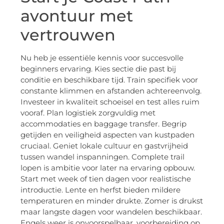
avontuur met
vertrouwen
Nu heb je essentiële kennis voor succesvolle
beginners ervaring. Kies sectie die past bij
conditie en beschikbare tijd. Train specifiek voor
constante klimmen en afstanden achtereenvolg.
Investeer in kwaliteit schoeisel en test alles ruim
vooraf. Plan logistiek zorgvuldig met
accommodaties en baggage transfer. Begrip
getijden en veiligheid aspecten van kustpaden
cruciaal. Geniet lokale cultuur en gastvrijheid
tussen wandel inspanningen. Complete trail
lopen is ambitie voor later na ervaring opbouw.
Start met week of tien dagen voor realistische
introductie. Lente en herfst bieden mildere
temperaturen en minder drukte. Zomer is drukst
maar langste dagen voor wandelen beschikbaar.
Engels weer is onvoorspelbaar, voorbereiding op