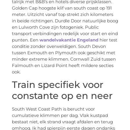
talrijk met B&B’s en hotels diverse prijsklassen.
Golden Cap hoogste klif van south coast op 191
meter. Uitzicht vanaf top strekt zich kilometers
in beide richtingen. Durdle Door natuurlijke boog
en Lulworth Cove zijn fotogeniek. Public
transport verbindingen redelijk voor start en eind
punten. Een
wandelvakantie Engeland
hier test
conditie zonder overweldigen. South Devon
tussen Exmouth en Plymouth ook geschikt met
minder extreme klimmen. Cornwall Zuid tussen
Falmouth en Lizard Point heeft mildere secties
ook.
Train specifiek voor
constante op en neer
South West Coast Path is berucht voor
cumulatieve klimmen per dag. Vlak kustpad
bestaat niet, elk strand vraagt afdalen en terug
omhoog. Ik had spierpijn eerste dagen ondanks