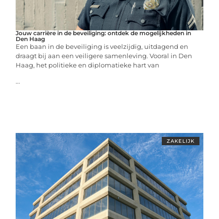
Jouw carrière in de beveiliging: ontdek de mogelijkheden in
Den Haag
Een baan in de beveiliging is veelzijdig, uitdagend en
draagt bij aan een veiligere samenleving. Vooral in Den
Haag, het politieke en diplomatieke hart van
...
ZAKELIJK