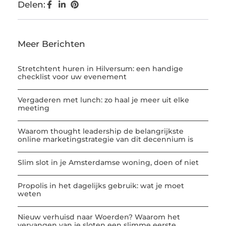
Delen:
Meer Berichten
Stretchtent huren in Hilversum: een handige
checklist voor uw evenement
Vergaderen met lunch: zo haal je meer uit elke
meeting
Waarom thought leadership de belangrijkste
online marketingstrategie van dit decennium is
Slim slot in je Amsterdamse woning, doen of niet
Propolis in het dagelijks gebruik: wat je moet
weten
Nieuw verhuisd naar Woerden? Waarom het
vervangen van je sloten een slimme eerste