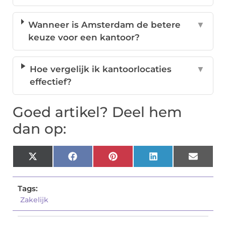
Wanneer is Amsterdam de betere
▼
keuze voor een kantoor?
Hoe vergelijk ik kantoorlocaties
▼
effectief?
Goed artikel? Deel hem
dan op:
X
Facebook
Pinterest
LinkedIn
Email
(Twitter)
Tags:
Zakelijk