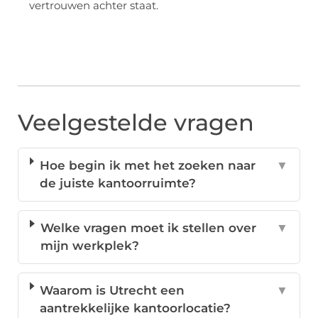
vertrouwen achter staat.
Veelgestelde vragen
Hoe begin ik met het zoeken naar
▼
de juiste kantoorruimte?
Welke vragen moet ik stellen over
▼
mijn werkplek?
Waarom is Utrecht een
▼
aantrekkelijke kantoorlocatie?