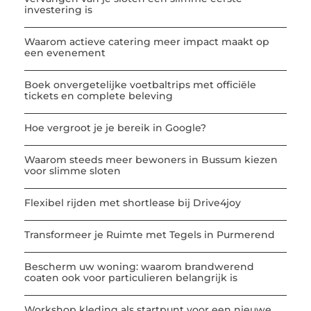
investering is
Waarom actieve catering meer impact maakt op
een evenement
Boek onvergetelijke voetbaltrips met officiële
tickets en complete beleving
Hoe vergroot je je bereik in Google?
Waarom steeds meer bewoners in Bussum kiezen
voor slimme sloten
Flexibel rijden met shortlease bij Drive4joy
Transformeer je Ruimte met Tegels in Purmerend
Bescherm uw woning: waarom brandwerend
coaten ook voor particulieren belangrijk is
Workshop kleding als startpunt voor een nieuwe