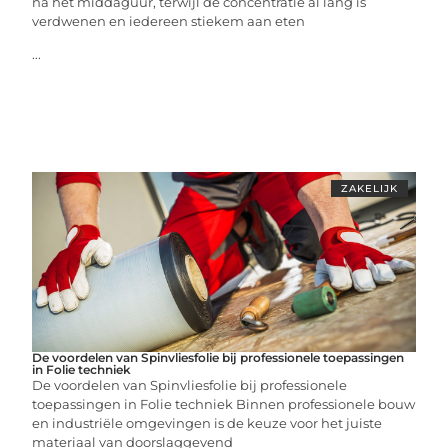
na het middaguur, terwijl de concentratie al lang is
verdwenen en iedereen stiekem aan eten
...
ZAKELIJK
De voordelen van Spinvliesfolie bij professionele toepassingen
in Folie techniek
De voordelen van Spinvliesfolie bij professionele
toepassingen in Folie techniek Binnen professionele bouw
en industriële omgevingen is de keuze voor het juiste
materiaal van doorslaggevend