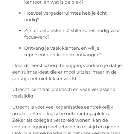
kantoor, en wat is de piek?
Hoeveel vergaderruimtes heb je écht
nodig?
Zijn er belplekken of stille zones nodig voor
focuswerk?
Ontvang je vaak klanten, en wil je
representatief kunnen ontvangen?
Door dit eerst scherp te krijgen, voorkom je dat je
een ruimte kiest die er mooi uitziet, maar in de
praktijk net niet lekker werkt.
Utrecht: centraal, praktisch en vaak verrassend
veelzijdig
Utrecht is voor veel organisaties aantrekkelijk
omdat het een logische ontmoetingsplek is.
Zeker als collega’s verspreid wonen, kan de
centrale ligging veel schelen in reistijd en gedoe.
Ook qua bereikbaarheid is het voor veel mensen