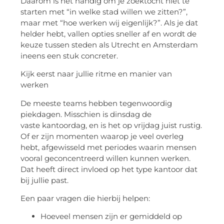
Daarom is het handig om je zoektocht niet te
starten met “in welke stad willen we zitten?”,
maar met “hoe werken wij eigenlijk?”. Als je dat
helder hebt, vallen opties sneller af en wordt de
keuze tussen steden als Utrecht en Amsterdam
ineens een stuk concreter.
Kijk eerst naar jullie ritme en manier van
werken
De meeste teams hebben tegenwoordig
piekdagen. Misschien is dinsdag de
vaste
kantoordag
, en is het op vrijdag juist rustig.
Of er zijn momenten waarop je veel overleg
hebt, afgewisseld met periodes waarin mensen
vooral geconcentreerd willen kunnen werken.
Dat heeft direct invloed op het type kantoor dat
bij jullie past.
Een paar vragen die hierbij helpen:
Hoeveel mensen zijn er gemiddeld op