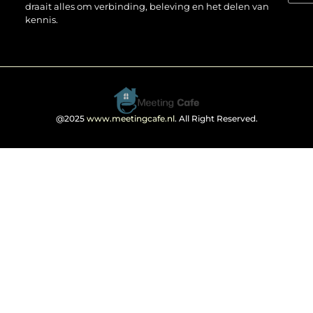
draait alles om verbinding, beleving en het delen van
kennis.
@2025
www.meetingcafe.nl
. All Right Reserved.