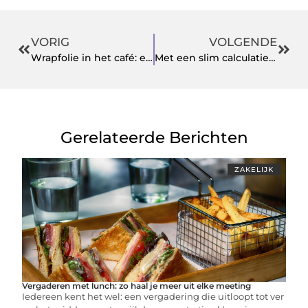
VORIG
VOLGENDE
Wrapfolie in het café: een slimme make-over zonder verbouwing
Met een slim calculatie programma bouw haal je meer uit je software voor bedrijven
Gerelateerde Berichten
ZAKELIJK
Vergaderen met lunch: zo haal je meer uit elke meeting
Iedereen kent het wel: een vergadering die uitloopt tot ver