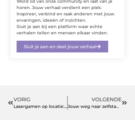
Word lid van onze community en laat van je
horen. Jouw verhaal verdient een plek.
Inspireer, verbind en raak anderen met jouw
ervaringen, ideeën of inzichten.
Sluit je aan bij een platform waar echte
verhalen tellen en mensen elkaar vinden.
Sluit je aan en deel jouw verhaal
VORIG
VOLGENDE
Lasergamen op locatie: de ultieme teamervaring
Jouw weg naar zelfstandigheid en welzijn