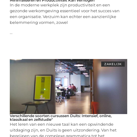
Minimaliseren en Productiviteit Kan Verhogen
In de moderne werkplek zijn productiviteit en een
gezonde werkomgeving essentieel voor het succes van
een organisatie. Verzuim kan echter een aanzienlijke
belemmering vormen, zowel
...
ZAKELIJK
Verschillende soorten cursussen Duits: Intensief, online,
klassikaal en zelfstudie"
Het leren van een nieuwe taal kan een opwindende
uitdaging zijn, en Duits is geen uitzondering. Van het
begrijpen van de complexe grammatica tot het