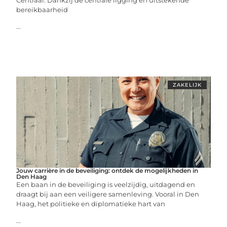
Centraal. Dankzij de centrale ligging en uitstekende
bereikbaarheid
...
ZAKELIJK
Jouw carrière in de beveiliging: ontdek de mogelijkheden in
Den Haag
Een baan in de beveiliging is veelzijdig, uitdagend en
draagt bij aan een veiligere samenleving. Vooral in Den
Haag, het politieke en diplomatieke hart van
...