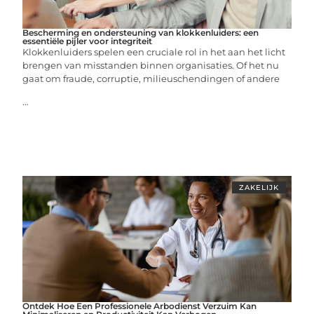
Bescherming en ondersteuning van klokkenluiders: een
essentiële pijler voor integriteit
Klokkenluiders spelen een cruciale rol in het aan het licht
brengen van misstanden binnen organisaties. Of het nu
gaat om fraude, corruptie, milieuschendingen of andere
...
ZAKELIJK
Ontdek Hoe Een Professionele Arbodienst Verzuim Kan