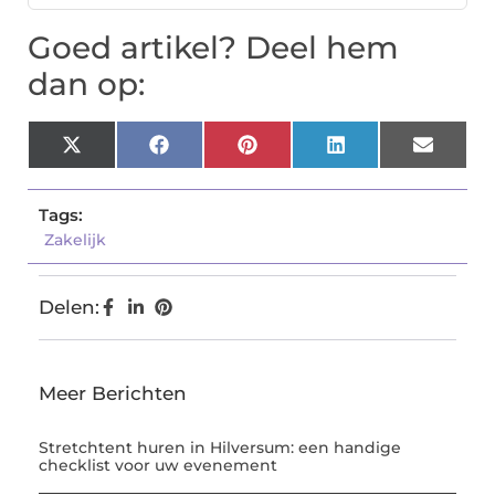
Goed artikel? Deel hem
dan op:
X
Facebook
Pinterest
LinkedIn
Email
(Twitter)
Tags:
Zakelijk
Delen:
Meer Berichten
Stretchtent huren in Hilversum: een handige
checklist voor uw evenement