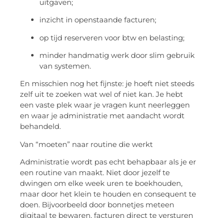
uitgaven;
inzicht
in openstaande facturen;
op
tijd reserveren voor btw en belasting;
minder
handmatig werk door slim gebruik
van systemen.
En misschien nog het fijnste: je hoeft niet steeds
zelf uit te zoeken wat wel of niet kan. Je hebt
een vaste plek waar je vragen kunt neerleggen
en waar je administratie met aandacht wordt
behandeld.
Van “moeten” naar routine die werkt
Administratie wordt pas echt behapbaar als je er
een routine van maakt. Niet door jezelf te
dwingen om elke week uren te boekhouden,
maar door het klein te houden en consequent te
doen. Bijvoorbeeld door bonnetjes meteen
digitaal te bewaren, facturen direct te versturen