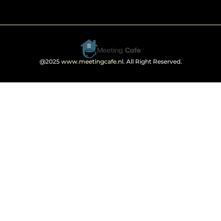
@2025
www.meetingcafe.nl
. All Right Reserved.