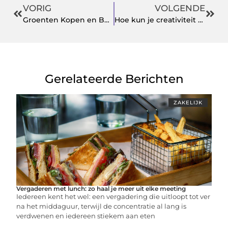
VORIG
VOLGENDE
Groenten Kopen en Bewaren: Tips voor Langere Versheid
Hoe kun je creativiteit bevorderen in je buitenruimte?
Gerelateerde Berichten
ZAKELIJK
Vergaderen met lunch: zo haal je meer uit elke meeting
Iedereen kent het wel: een vergadering die uitloopt tot ver
na het middaguur, terwijl de concentratie al lang is
verdwenen en iedereen stiekem aan eten