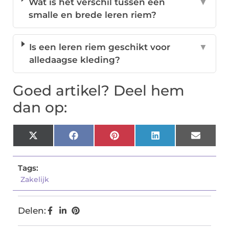
Wat is het verschil tussen een
▼
smalle en brede leren riem?
Is een leren riem geschikt voor
▼
alledaagse kleding?
Goed artikel? Deel hem
dan op:
X
Facebook
Pinterest
LinkedIn
Email
(Twitter)
Tags:
Zakelijk
Delen: