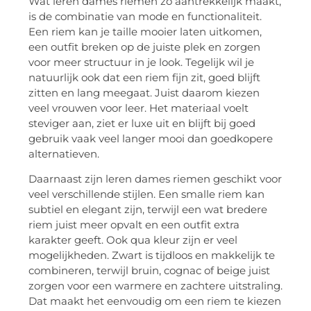
Wat leren dames riemen zo aantrekkelijk maakt,
is de combinatie van mode en functionaliteit.
Een riem kan je taille mooier laten uitkomen,
een outfit breken op de juiste plek en zorgen
voor meer structuur in je look. Tegelijk wil je
natuurlijk ook dat een riem fijn zit, goed blijft
zitten en lang meegaat. Juist daarom kiezen
veel vrouwen voor leer. Het materiaal voelt
steviger aan, ziet er luxe uit en blijft bij goed
gebruik vaak veel langer mooi dan goedkopere
alternatieven.
Daarnaast zijn leren dames riemen geschikt voor
veel verschillende stijlen. Een smalle riem kan
subtiel en elegant zijn, terwijl een wat bredere
riem juist meer opvalt en een outfit extra
karakter geeft. Ook qua kleur zijn er veel
mogelijkheden. Zwart is tijdloos en makkelijk te
combineren, terwijl bruin, cognac of beige juist
zorgen voor een warmere en zachtere uitstraling.
Dat maakt het eenvoudig om een riem te kiezen